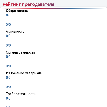
Рейтинг преподавателя
Общая оценка
0.0
0/0
Активность
0.0
0/0
Организованность
0.0
0/0
Изложение материала
0.0
0/0
Требовательность
0.0