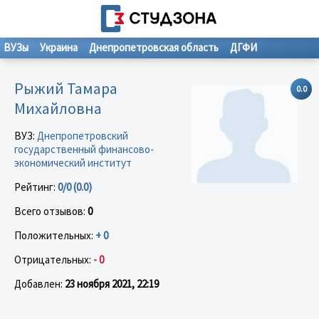
ВУЗы
Украина
Днепропетровская область
ДГФИ
Рыжий Тамара
0.0
Михайловна
ВУЗ:
Днепропетровский
государственный финансово-
экономический институт
Рейтинг:
0/0 (0.0)
Всего отзывов:
0
Положительных:
+ 0
Отрицательных:
- 0
Добавлен:
23 ноября 2021, 22:19