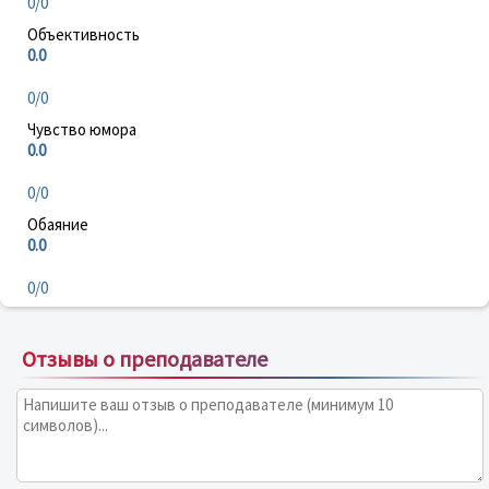
0/0
Объективность
0.0
0/0
Чувство юмора
0.0
0/0
Обаяние
0.0
0/0
Отзывы о преподавателе