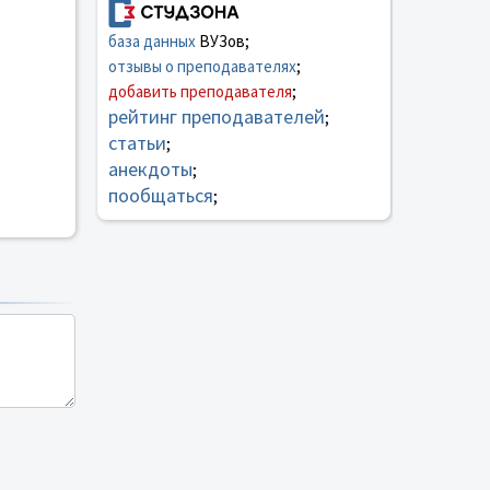
база данных
ВУЗов;
отзывы о преподавателях
;
добавить преподавателя
;
рейтинг преподавателей
;
статьи
;
анекдоты
;
пообщаться
;