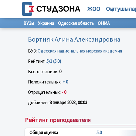
ЖОО
Оқытушыла
ВУЗы
Украина
Одесская область
ОНМА
Бортняк Алина Александровна
ВУЗ:
Одесская национальная морская академия
Рейтинг:
5/1 (5.0)
Всего отзывов:
0
Положительных:
+ 0
Отрицательных:
- 0
Добавлен:
8 января 2023, 00:03
Рейтинг преподавателя
Общая оценка
5.0