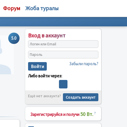
Форум
Жоба туралы
Вход в аккаунт
5.0
Забыли пароль?
Войти
Либо войти через:
Ещё нет аккаунта?
Создать аккаунт
50 Вт.
?
Зарегистрируйся и получи