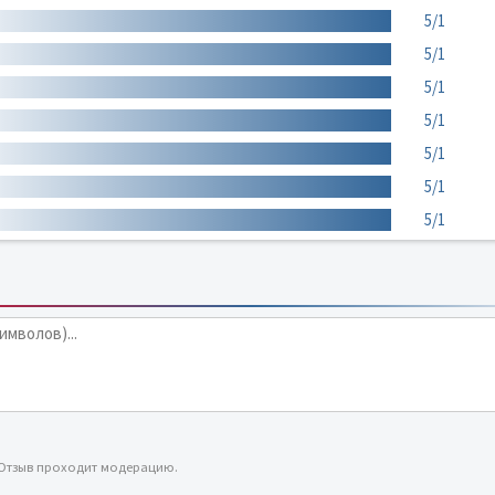
5/1
5/1
5/1
5/1
5/1
5/1
5/1
 Отзыв проходит модерацию.