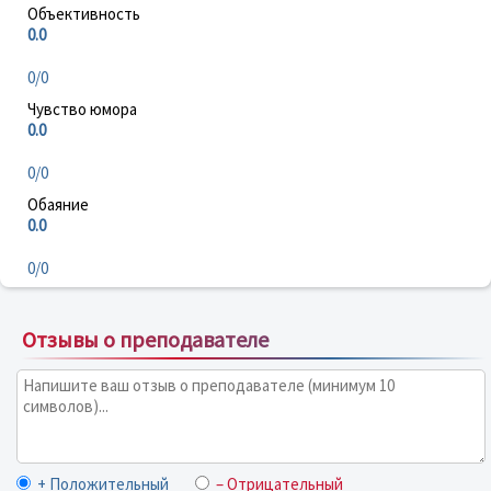
Объективность
0.0
0/0
Чувство юмора
0.0
0/0
Обаяние
0.0
0/0
Отзывы о преподавателе
+ Положительный
– Отрицательный