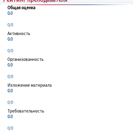
Общая оценка
0.0
0/0
Активность
0.0
0/0
Организованность
0.0
0/0
Изложение материала
0.0
0/0
Требовательность
0.0
0/0