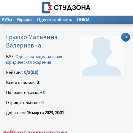
ВУЗы
Украина
Одесская область
ОНЮА
Грушко Мальвина
0.0
Валериевна
ВУЗ:
Одесская национальная
юридическая академия
Рейтинг:
0/0 (0.0)
Всего отзывов:
0
Положительных:
+ 0
Отрицательных:
- 0
Добавлен:
26 марта 2023, 20:32
Рейтинг преподавателя