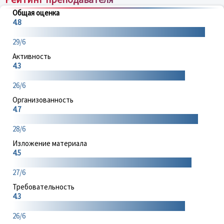
Общая оценка
4.8
29/6
Активность
4.3
26/6
Организованность
4.7
28/6
Изложение материала
4.5
27/6
Требовательность
4.3
26/6