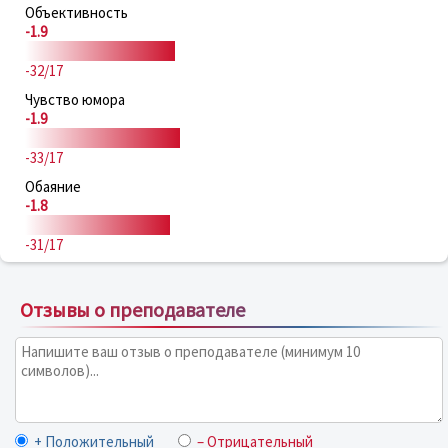
Объективность
-1.9
-32/17
Чувство юмора
-1.9
-33/17
Обаяние
-1.8
-31/17
Отзывы о преподавателе
+ Положительный
– Отрицательный