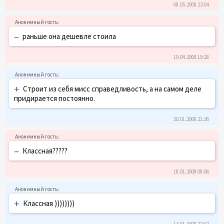
08.05.2008 23:04
–
раньше она дешевле стоила
19.04.2008 19:28
+
Строит из себя мисс справедливость, а на самом деле
придирается постоянно.
20.01.2008 21:26
–
Классная?????
18.01.2008 08:06
+
Классная ))))))))
13.01.2008 22:57