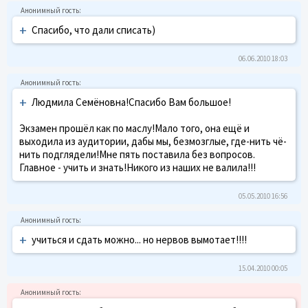
+
Спасибо, что дали списать)
06.06.2010 18:03
+
Людмила Семёновна!Спасибо Вам большое!
Экзамен прошёл как по маслу!Мало того, она ещё и
выходила из аудитории, дабы мы, безмозглые, где-нить чё-
нить подглядели!Мне пять поставила без вопросов.
Главное - учить и знать!Никого из наших не валила!!!
05.05.2010 16:56
+
учиться и сдать можно... но нервов вымотает!!!!
15.04.2010 00:05