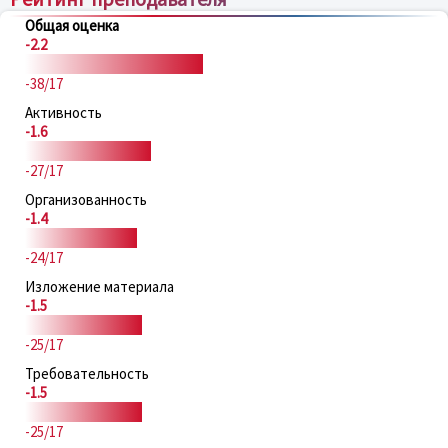
Общая оценка
-2.2
-38/17
Активность
-1.6
-27/17
Организованность
-1.4
-24/17
Изложение материала
-1.5
-25/17
Требовательность
-1.5
-25/17