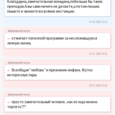
благодарна,замечательная женщина,побольше бы таких
преподов.А вы сами ничего не делаете,а потом письма
пишите и звоните во всякие инстанции.
07.08.2008 22:52
–
отжигает пополной программе за несложившуюся
личную жизнь
24.07.2008 19:01
–
Всеобщая "любовь" и признание инфака. Жутко
интересные пары
09.07.2008 01:06
–
просто замечательный человек...как ее еще можно
терпеть???