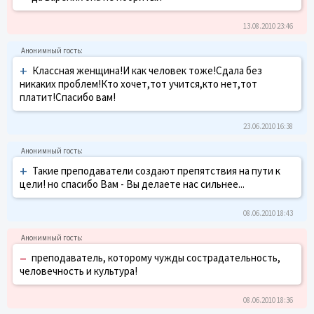
13.08.2010 23:46
+
Классная женщина!И как человек тоже!Сдала без
никаких проблем!Кто хочет,тот учится,кто нет,тот
платит!Спасибо вам!
23.06.2010 16:38
+
Такие преподаватели создают препятствия на пути к
цели! но спасибо Вам - Вы делаете нас сильнее...
08.06.2010 18:43
–
преподаватель, которому чужды сострадательность,
человечность и культура!
08.06.2010 18:36