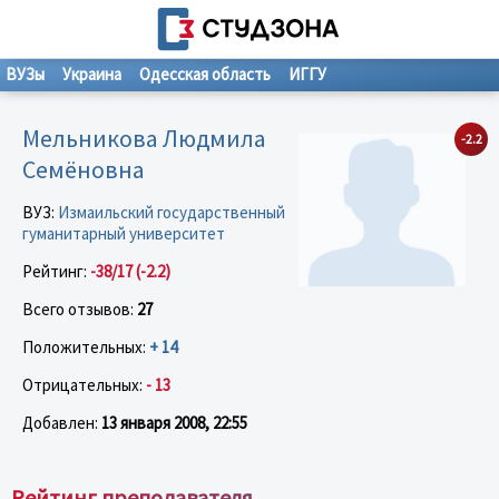
ВУЗы
Украина
Одесская область
ИГГУ
Мельникова Людмила
-2.2
Семёновна
ВУЗ:
Измаильский государственный
гуманитарный университет
Рейтинг:
-38/17 (-2.2)
Всего отзывов:
27
Положительных:
+ 14
Отрицательных:
- 13
Добавлен:
13 января 2008, 22:55
Рейтинг преподавателя