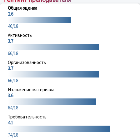
Общая оценка
2.6
46/18
Активность
3.7
66/18
Организованность
3.7
66/18
Изложение материала
3.6
64/18
Требовательность
4.1
74/18