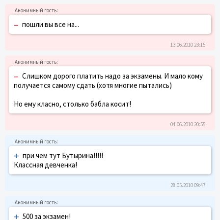
–
пошли вы все на...
13.06.2010 23:15
–
Слишком дорого платить надо за экзамены. И мало кому
получается самому сдать (хотя многие пытались)
Но ему класно, столько бабла косит!
04.06.2010 20:55
+
при чем тут Бутырина!!!!!
Классная девченка!
28.05.2010 09:47
+
500 за экзамен!