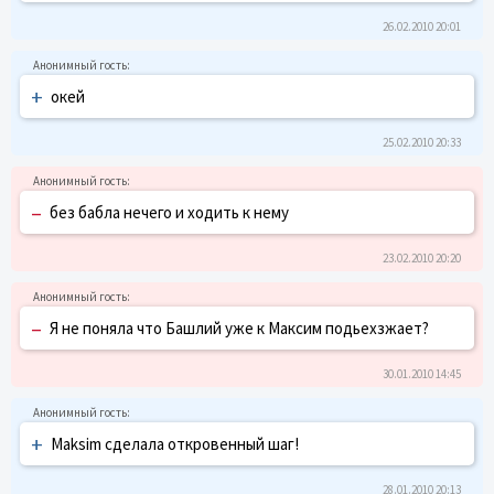
26.02.2010 20:01
+
окей
25.02.2010 20:33
–
без бабла нечего и ходить к нему
23.02.2010 20:20
–
Я не поняла что Башлий уже к Максим подьехзжает?
30.01.2010 14:45
+
Maksim сделала откровенный шаг!
28.01.2010 20:13