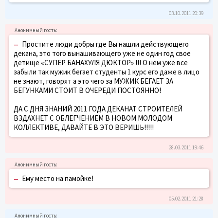
03.10.2011 20:39
–
Простите люди добры где Вы нашли действующего
декана, это того вынашивающего уже не один год свое
детище «СУПЕР БАНАХУЛЯ ДЮКТОР» !!! О нем уже все
забыли так мужик бегает студенты 1 курс его даже в лицо
не знают, говорят а это чего за МУЖИК БЕГАЕТ ЗА
БЕГУНКАМИ СТОИТ В ОЧЕРЕДИ ПОСТОЯННО!
ДА С ДНЯ ЗНАНИЙ 2011 ГОДА ДЕКАНАТ СТРОИТЕЛЕЙ
ВЗДАХНЕТ С ОБЛЕГЧЕНИЕМ В НОВОМ МОЛОДОМ
КОЛЛЕКТИВЕ, ДАВАЙТЕ В ЭТО ВЕРИШЬ!!!!!
28.03.2011 19:46
–
Ему место на памойке!
05.02.2011 21:28