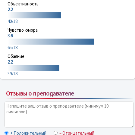
Объективность
2.2
40/18
Чувство юмора
3.6
65/18
Обаяние
2.2
39/18
Отзывы о преподавателе
+ Положительный
– Отрицательный