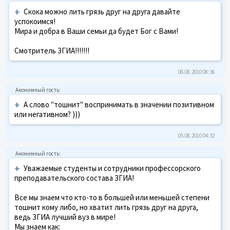
+
Скока можно лить грязь друг на друга давайте
успокоимся!
Мира и добра в Ваши семьи да будет Бог с Вами!
Смотритель ЗГИА!!!!!!!
06.08.2010 08:36
+
А слово "тошнит" воспринимать в значении позитивном
или негативном? )))
05.08.2010 04:32
+
Уважаемые студенты и сотрудники профессорского
преподавательского состава ЗГИА!
Все мы знаем что кто-то в большей или меньшей степени
тошнит кому либо, но хватит лить грязь друг на друга,
ведь ЗГИА лучший вуз в мире!
Мы знаем как: