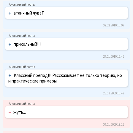
+
атличный чуваГ
02.02.2010 15:07
+
прикольный!!!
28.01.2010 16:46
+
Классный препод!!! Рассказывает не только теорию, но
и практические примеры.
25.03.2009 16:47
–
жуть...
09.01.2009 19:13