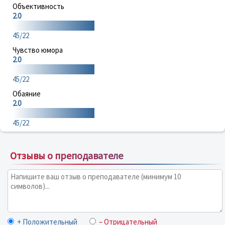
Объективность
2.0
45/22
Чувство юмора
2.0
45/22
Обаяние
2.0
45/22
Отзывы о преподавателе
+ Положительный
– Отрицательный