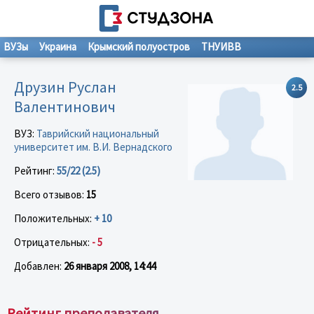
ВУЗы
Украина
Крымский полуостров
ТНУИВВ
Друзин Руслан
2.5
Валентинович
ВУЗ:
Таврийский национальный
университет им. В.И. Вернадского
Рейтинг:
55/22 (2.5)
Всего отзывов:
15
Положительных:
+ 10
Отрицательных:
- 5
Добавлен:
26 января 2008, 14:44
Рейтинг преподавателя