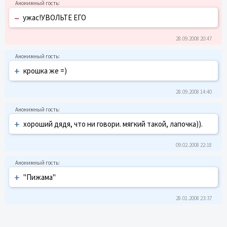
–
ужас!УВОЛЬТЕ ЕГО
28.09.2008 20:47
+
крошка же =)
28.09.2008 14:40
+
хороший дядя, что ни говори. мягкий такой, лапочка)).
09.02.2008 22:18
+
"Пижама"
28.01.2008 23:37