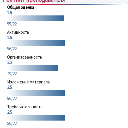
Общая оценка
2.5
55/22
Активность
2.5
56/22
Организованность
2.2
49/22
Изложение материала
2.5
56/22
Требовательность
2.5
56/22