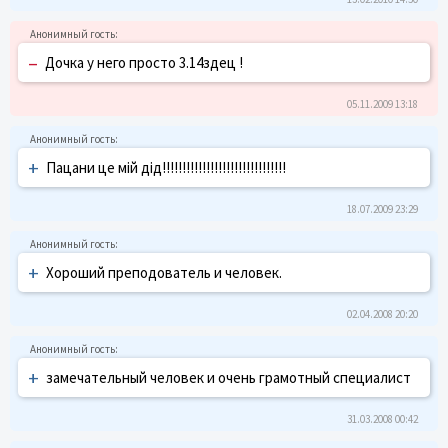
–
Дочка у него просто 3.14здец !
05.11.2009 13:18
+
Пацани це мій дід!!!!!!!!!!!!!!!!!!!!!!!!!!!!!!!
18.07.2009 23:29
+
Хороший преподователь и человек.
02.04.2008 20:20
+
замечательный человек и очень грамотный специалист
31.03.2008 00:42