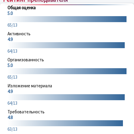
Общая оценка
5.0
65/13
Активность
4.9
64/13
Организованность
5.0
65/13
Изложение материала
4.9
64/13
Требовательность
4.8
63/13