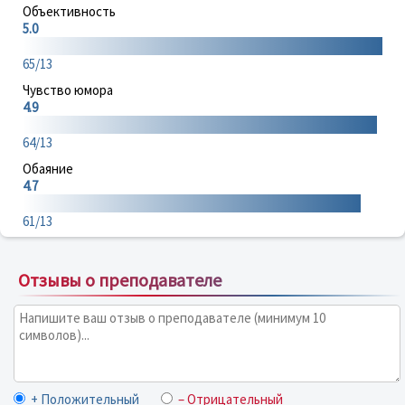
Объективность
5.0
65/13
Чувство юмора
4.9
64/13
Обаяние
4.7
61/13
Отзывы о преподавателе
+ Положительный
– Отрицательный