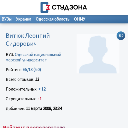
ВУЗы
Украина
Одесская область
ОНМУ
Витюк Леонтий
5.0
Сидорович
ВУЗ:
Одесский национальный
морской университет
Рейтинг:
65/13 (5.0)
Всего отзывов:
13
Положительных:
+ 12
Отрицательных:
- 1
Добавлен:
11 марта 2008, 23:34
Рейтинг преподавателя