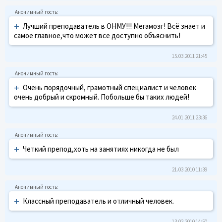
+
Лучший преподаватель в ОНМУ!!! Мегамозг! Всё знает и
самое главное,что может все доступно объяснить!
15.03.2011 21:45
+
Очень порядочный, грамотный специалист и человек
очень добрый и скромный. Побольше бы таких людей!
24.01.2011 23:36
+
Четкий препод,хоть на занятиях никогда не был
21.03.2010 11:39
+
Классный преподаватель и отличный человек.
13.02.2010 14:50