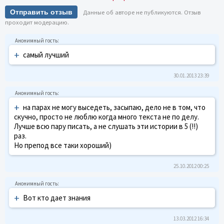
Отправить отзыв
Данные об авторе не публикуются. Отзыв
проходит модерацию.
+
самый лучший
30.01.2013 23:39
+
на парах не могу выседеть, засыпаю, дело не в том, что
скучно, просто не люблю когда много текста не по делу.
Лучше всю пару писать, а не слушать эти истории в 5 (!!)
раз.
Но препод все таки хороший)
25.10.2012 00:25
+
Вот кто дает знания
13.03.2012 16:34