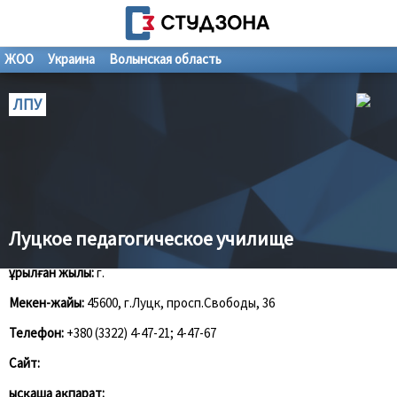
ЖОО
Украина
Волынская область
ЛПУ
Луцкое педагогическое училище
Құрылған жылы:
г.
Мекен-жайы:
45600, г.Луцк, просп.Свободы, 36
Телефон:
+380 (3322) 4-47-21; 4-47-67
Сайт:
Қысқаша ақпарат: