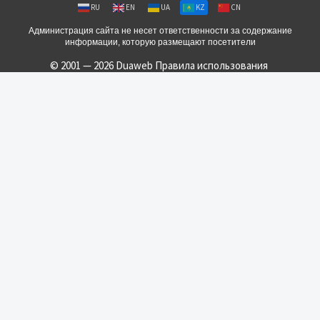
RU
EN
UA
KZ
CN
Администрация сайта не несет ответственности за содержание
информации, которую размещают посетители
© 2001 — 2026 Duaweb
Правила использования