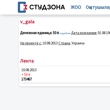
ЖОО
Оқытушыла
v_gala
Денежная единица:
50 ₴
Дата рождения:
01.08.19
подробнее
На проекте с:
10.08.2013
Страна:
Украина
Лента
10.08.2013
+ 50 ₴
173467