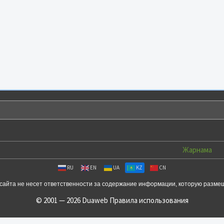
Жарнама
RU
EN
UA
KZ
CN
сайта не несет ответственности за содержание информации, которую разме
© 2001 — 2026 Duaweb
Правила использования