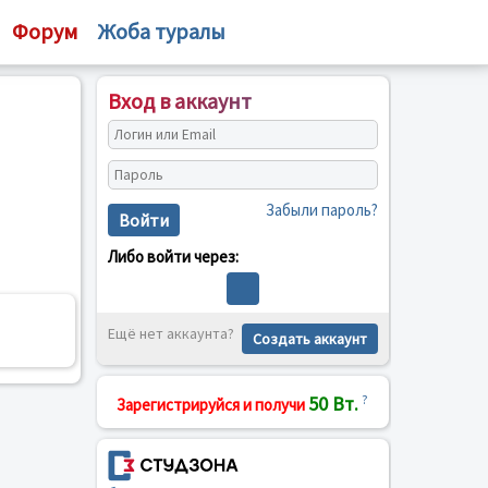
Форум
Жоба туралы
Вход в аккаунт
Забыли пароль?
Войти
Либо войти через:
Ещё нет аккаунта?
Создать аккаунт
50 Вт.
?
Зарегистрируйся и получи