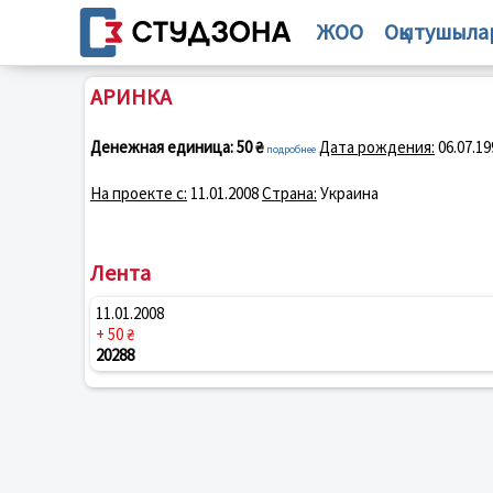
ЖОО
Оқытушыла
АРИНКА
Денежная единица:
50 ₴
Дата рождения:
06.07.19
подробнее
На проекте с:
11.01.2008
Страна:
Украина
Лента
11.01.2008
+ 50 ₴
20288