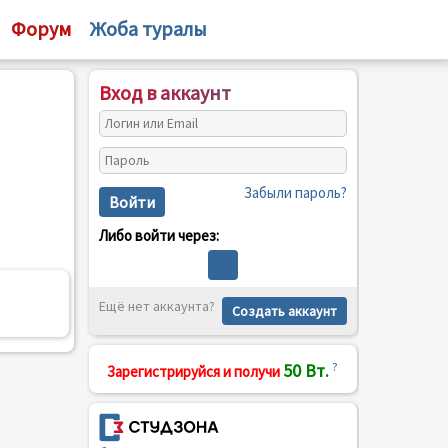
Форум
Жоба туралы
Вход в аккаунт
Забыли пароль?
Войти
Либо войти через:
Ещё нет аккаунта?
Создать аккаунт
50 Вт.
?
Зарегистрируйся и получи