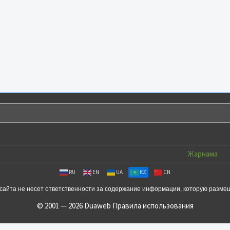
Жарнама
RU
EN
UA
KZ
CN
сайта не несет ответственности за содержание информации, которую разме
© 2001 — 2026 Duaweb
Правила использования