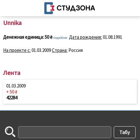
Unnika
Денежная единица:
50 ₴
Дата рождения:
01.08.1991
подробнее
На проекте с:
01.03.2009
Страна:
Россия
Лента
01.03.2009
+ 50 ₴
42284