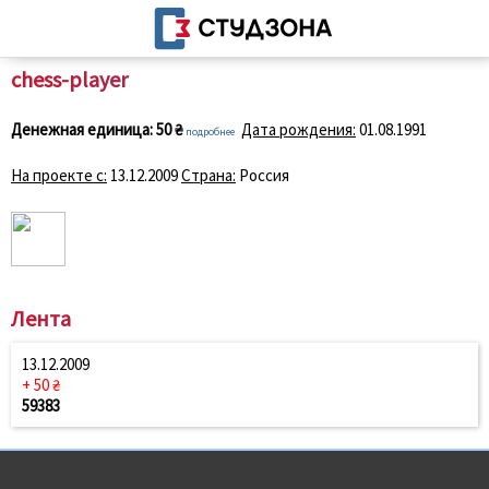
chess-player
Денежная единица:
50 ₴
Дата рождения:
01.08.1991
подробнее
На проекте с:
13.12.2009
Страна:
Россия
Лента
13.12.2009
+ 50 ₴
59383