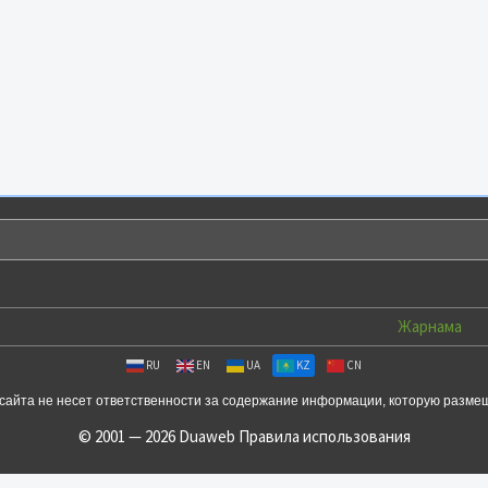
Жарнама
RU
EN
UA
KZ
CN
сайта не несет ответственности за содержание информации, которую разме
© 2001 — 2026 Duaweb
Правила использования