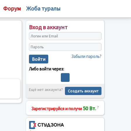
Форум
Жоба туралы
Вход в аккаунт
Забыли пароль?
Войти
Либо войти через:
Ещё нет аккаунта?
Создать аккаунт
50 Вт.
?
Зарегистрируйся и получи