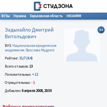
ВУЗы
Украина
Харьковская область
НЮАИЯМ
Задыхайло Дмитрий
4.4
Витольдович
ВУЗ:
Национальная юридическая
академия им. Ярослава Мудрого
Рейтинг:
31/7 (4.4)
Всего отзывов:
13
Положительных:
+ 12
Отрицательных:
- 1
Добавлен:
6 апреля 2008, 20:50
Рейтинг преподавателя