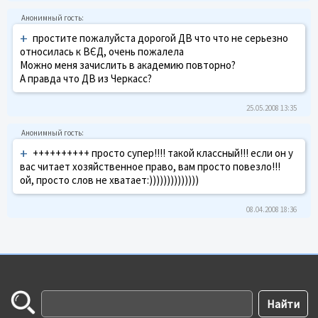
+
простите пожалуйста дорогой ДВ что что не серьезно
относилась к ВЄД, очень пожалела
Можно меня зачислить в академию повторно?
А правда что ДВ из Черкасс?
25.05.2008 13:35
+
++++++++++ просто супер!!!! такой классный!!! если он у
вас читает хозяйственное право, вам просто повезло!!!
ой, просто слов не хватает:))))))))))))))
08.04.2008 18:36