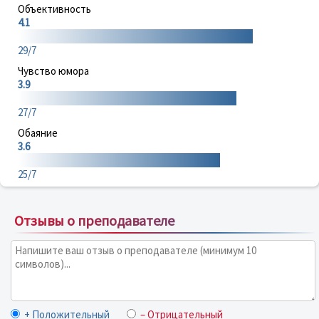
Объективность
4.1
29/7
Чувство юмора
3.9
27/7
Обаяние
3.6
25/7
Отзывы о преподавателе
+ Положительный
– Отрицательный