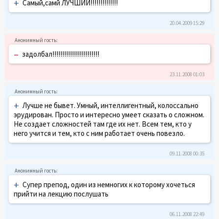
+
Самый,самй ЛУЧШИЙ!!!!!!!!!!!!!!
20.04.2009 15:29
–
задолбал!!!!!!!!!!!!!!!!!!!!!!!!
23.11.2008 01:03
+
Лучше не бывет. Умный, интеллигентный, колоссально
эрудирован. Просто и интересно умеет сказать о сложном.
Не создает сложностей там где их нет. Всем тем, кто у
него учится и тем, кто с ним работает очень повезло.
09.11.2008 00:35
+
Супер препод, один из немногих к которому хочеться
прийти на лекцию послушать
06.11.2008 22:49