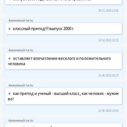
29.11.2010 12:08
+
классный препод!!! выпуск 2000 г.
19.10.2010 22:15
+
оставляет впечатление веселого и положительного
человека
31.08.2010 19:27
+
как препод и ученый - высший класс, как человек - мужик
во!
21.08.2010 13:04