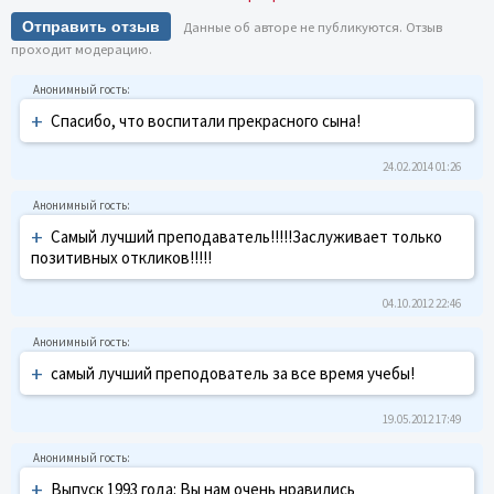
Отправить отзыв
Данные об авторе не публикуются. Отзыв
проходит модерацию.
+
Спасибо, что воспитали прекрасного сына!
24.02.2014 01:26
+
Самый лучший преподаватель!!!!!Заслуживает только
позитивных откликов!!!!!
04.10.2012 22:46
+
самый лучший преподователь за все время учебы!
19.05.2012 17:49
+
Выпуск 1993 года: Вы нам очень нравились