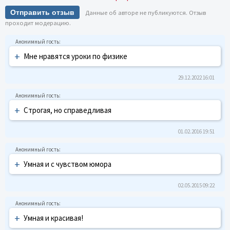
Отправить отзыв
Данные об авторе не публикуются. Отзыв
проходит модерацию.
+
Мне нравятся уроки по физике
29.12.2022 16:01
+
Строгая, но справедливая
01.02.2016 19:51
+
Умная и с чувством юмора
02.05.2015 09:22
+
Умная и красивая!