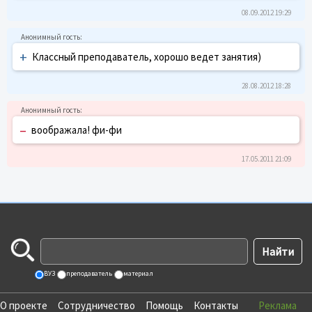
08.09.2012 19:29
+
Классный преподаватель, хорошо ведет занятия)
28.08.2012 18:28
–
воображала! фи-фи
17.05.2011 21:09
ВУЗ
преподаватель
материал
О проекте
Сотрудничество
Помощь
Контакты
Реклама