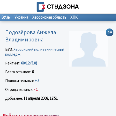
ВУЗы
Украина
Херсонская область
ХПК
Подозёрова Анжела
5.0
Владимировна
ВУЗ:
Херсонский политехнический
колледж
Рейтинг:
60/12 (5.0)
Всего отзывов:
6
Положительных:
+ 5
Отрицательных:
- 1
Добавлен:
11 апреля 2008, 17:51
Рейтинг преподавателя