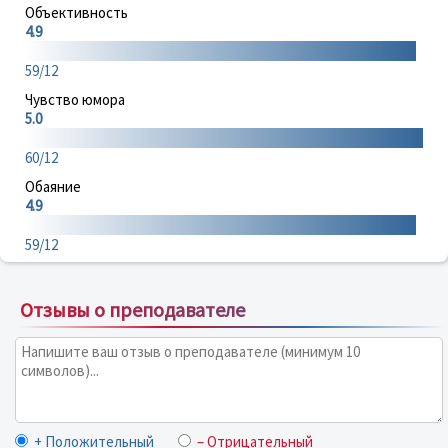
Объективность
4.9
59/12
Чувство юмора
5.0
60/12
Обаяние
4.9
59/12
Отзывы о преподавателе
+ Положительный
– Отрицательный