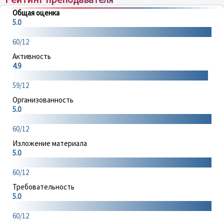
Общая оценка
5.0
60/12
Активность
4.9
59/12
Организованность
5.0
60/12
Изложение материала
5.0
60/12
Требовательность
5.0
60/12