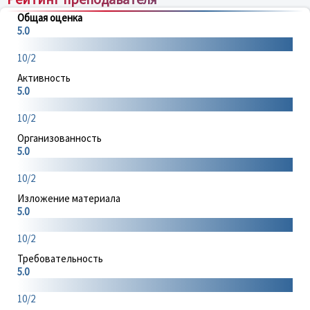
Общая оценка
5.0
10/2
Активность
5.0
10/2
Организованность
5.0
10/2
Изложение материала
5.0
10/2
Требовательность
5.0
10/2