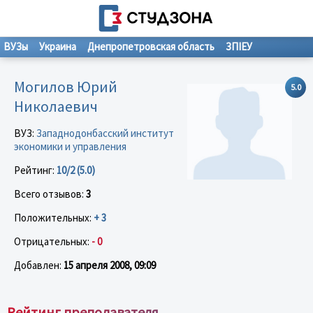
ВУЗы
Украина
Днепропетровская область
ЗПIЕУ
Могилов Юрий
5.0
Николаевич
ВУЗ:
Западнодонбасский институт
экономики и управления
Рейтинг:
10/2 (5.0)
Всего отзывов:
3
Положительных:
+ 3
Отрицательных:
- 0
Добавлен:
15 апреля 2008, 09:09
Рейтинг преподавателя