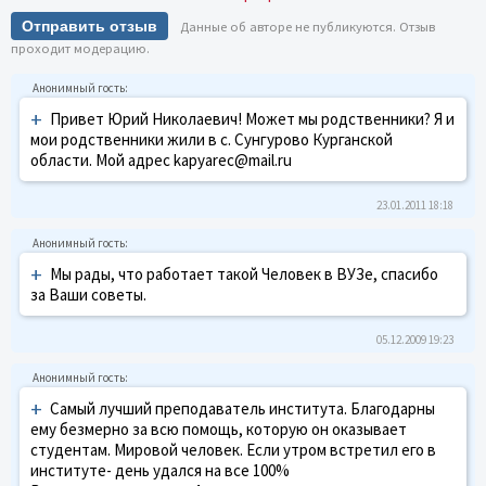
Отправить отзыв
Данные об авторе не публикуются. Отзыв
проходит модерацию.
+
Привет Юрий Николаевич! Может мы родственники? Я и
мои родственники жили в с. Сунгурово Курганской
области. Мой адрес kapyarec@mail.ru
23.01.2011 18:18
+
Мы рады, что работает такой Человек в ВУЗе, спасибо
за Ваши советы.
05.12.2009 19:23
+
Самый лучший преподаватель института. Благодарны
ему безмерно за всю помощь, которую он оказывает
студентам. Мировой человек. Если утром встретил его в
институте- день удался на все 100%