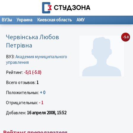
ВУЗы
Украина
Киевская область
АМУ
Червінська Любов
-5.0
Петрівна
ВУЗ:
Академия муниципального
управления
Рейтинг:
-5/1 (-5.0)
Всего отзывов:
1
Положительных:
+ 0
Отрицательных:
- 1
Добавлен:
16 апреля 2008, 15:52
Рейтинг преподавателя