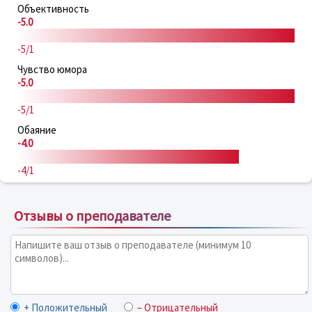
Объективность
-5.0
-5/1
Чувство юмора
-5.0
-5/1
Обаяние
-4.0
-4/1
Отзывы о преподавателе
+ Положительный
– Отрицательный