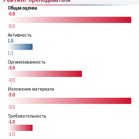
Общая оценка
-5.0
-5/1
Активность
1.0
1/1
Организованность
-3.0
-3/1
Изложение материала
-5.0
-5/1
Требовательность
-1.0
-1/1