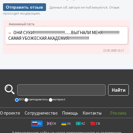
Отправить отзыв
Данные об авторе не публикуются. Отзыв
проходит модерацию.
–
ОНИ СУКИ!!!!!!!!!!!!!!!!!!!!!!!!!!.......ВЫГНАЛИ МЕНЯ!!!!!!!!!!!!!!
САМАЯ УБОЖЕСКАЯ АКАДЕМИЯ!!!!!!!!!!!!!!!!!
23.09.2008 16:17
ВУЗ
преподаватель
материал
О проекте
Сотрудничество
Помощь
Контакты
Реклама
RU
EN
UA
KZ
CN