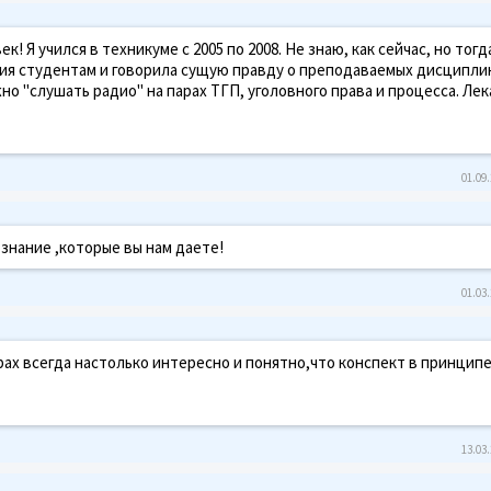
 Я учился в техникуме с 2005 по 2008. Не знаю, как сейчас, но тогд
ния студентам и говорила сущую правду о преподаваемых дисципли
о "слушать радио" на парах ТГП, уголовного права и процесса. Лек
01.09.
знание ,которые вы нам даете!
01.03.
ах всегда настолько интересно и понятно,что конспект в принципе
13.03.