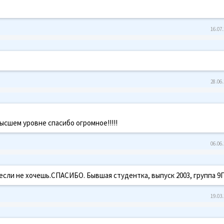
16.07.
28.06.
высшем уровне спасибо огромное!!!!!
06.06.
сли не хочешь.СПАСИБО. Бывшая студентка, выпуск 2003, группа 9П
19.03.