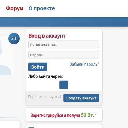
и
Форум
О проекте
Вход в аккаунт
3.1
Забыли пароль?
Войти
Либо войти через:
Ещё нет аккаунта?
Создать аккаунт
50 Вт.
?
Зарегистрируйся и получи