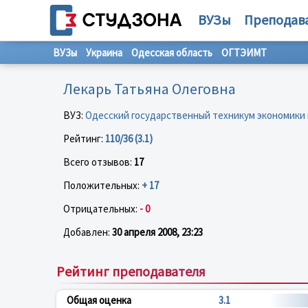
ВУЗы
Преподав
ВУЗы
Украина
Одесская область
ОГТЭИМТ
Лекарь Татьяна Олеговна
ВУЗ:
Одесский государственный техникум экономики
Рейтинг:
110/36 (3.1)
Всего отзывов:
17
Положительных:
+ 17
Отрицательных:
- 0
Добавлен:
30 апреля 2008, 23:23
Рейтинг преподавателя
Общая оценка
3.1