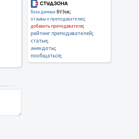
база данных
ВУЗов;
отзывы о преподавателях
;
добавить преподавателя
;
рейтинг преподавателей
;
статьи
;
анекдоты
;
пообщаться
;