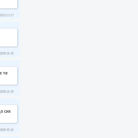
2010 13:27
2009 18:30
е те
2009 18:29
о сих
2008 00:18