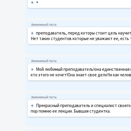
+
+
+
преподаватель, перед которы стоит цель научить
Нет таких студентов которые не уважают ее, есть 
+
Мой любимый преподаватель!она единственная в
кто этого не хочет!Она знает свое дело!!и как челов
+
Прекрасный преподаватель и специалист своего д
пор помню ее лекции. Бывшая студентка.