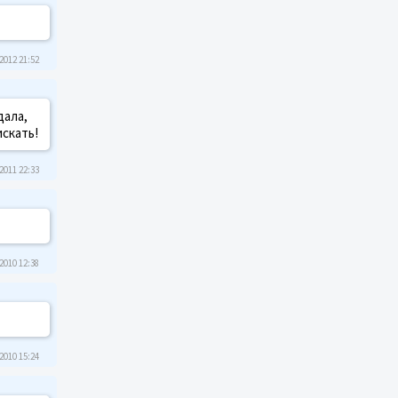
2012 21:52
дала,
искать!
2011 22:33
2010 12:38
2010 15:24