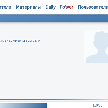
атели
Материалы
Daily
Пользовател
 и менеджмента торговли
110/36