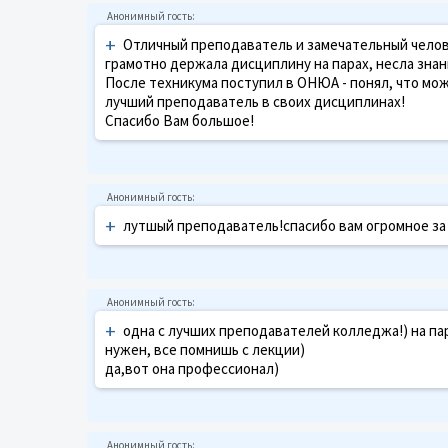
+
Отличный преподаватель и замечательный человек!
грамотно держала дисциплину на парах, несла зна
После техникума поступил в ОНЮА - понял, что можн
лучший преподаватель в своих дисциплинах!
Спасибо Вам большое!
+
лутшый преподаватель!спасибо вам огромное за 
+
одна с лучших преподавателей колледжа!) на пар
нужен, все помнишь с лекции)
да,вот она профессионал)