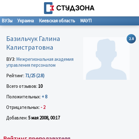
ВУЗы
Украина
Киевская область
МАУП
Базильчук Галина
2.8
Калистратовна
ВУЗ:
Межрегиональная академия
управления персоналом
Рейтинг:
71/25 (2.8)
Всего отзывов:
10
Положительных:
+ 8
Отрицательных:
- 2
Добавлен:
5 мая 2008, 00:17
Рейтинг преподавателя