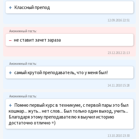
+
Классный препод
12.09.2016 22:51
–
не ставит зачет зараза
23.12.2012 21:13
+
самый крутой преподаватель, что у меня был!
14.11.2010 15:28
+
Помню первый курс в техникуме, с первой пары это был
кошмар... жуть... нет слов... Был только один выход, учить...
Благодаря этому преподавателю я выучил историю
достаточно отлично =)
13.10.2010 23:30