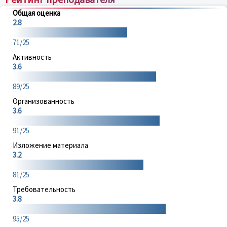
Общая оценка
2.8
71/25
Активность
3.6
89/25
Организованность
3.6
91/25
Изложение материала
3.2
81/25
Требовательность
3.8
95/25