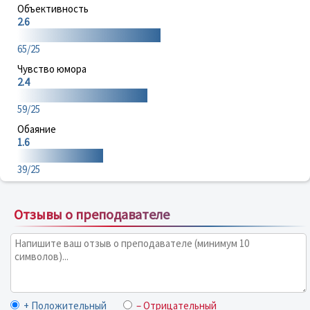
Объективность
2.6
65/25
Чувство юмора
2.4
59/25
Обаяние
1.6
39/25
Отзывы о преподавателе
+ Положительный
– Отрицательный