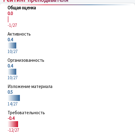
Общая оценка
0.0
-1/27
Активность
0.4
10/27
Организованность
0.4
10/27
Изложение материала
0.5
14/27
Требовательность
-0.4
-12/27