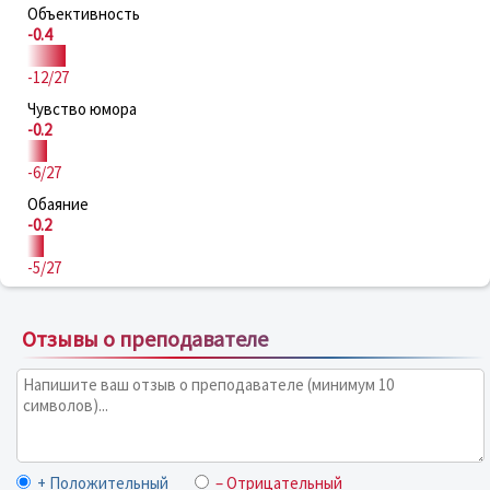
Объективность
-0.4
-12/27
Чувство юмора
-0.2
-6/27
Обаяние
-0.2
-5/27
Отзывы о преподавателе
+ Положительный
– Отрицательный