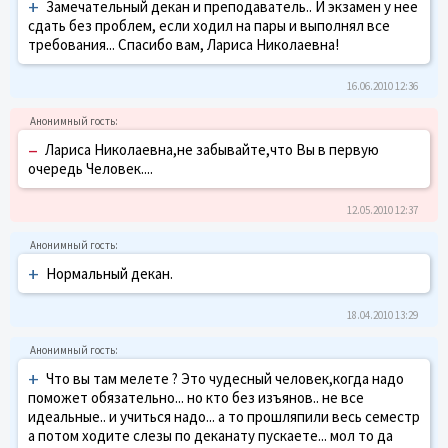
+
Замечательный декан и преподаватель.. И экзамен у нее
сдать без проблем, если ходил на пары и выполнял все
требования... Спасибо вам, Лариса Николаевна!
16.06.2010 12:36
–
Лариса Николаевна,не забывайте,что Вы в первую
очередь Человек....
12.05.2010 12:37
+
Нормальный декан.
18.04.2010 13:29
+
Что вы там мелете ? Это чудесный человек,когда надо
поможет обязательно... но кто без изъянов.. не все
идеальные.. и учиться надо... а то прошляпили весь семестр
а потом ходите слезы по деканату пускаете... мол то да