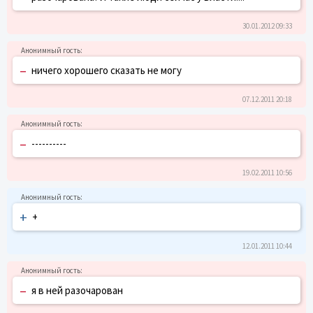
30.01.2012 09:33
–
ничего хорошего сказать не могу
07.12.2011 20:18
–
----------
19.02.2011 10:56
+
+
12.01.2011 10:44
–
я в ней разочарован