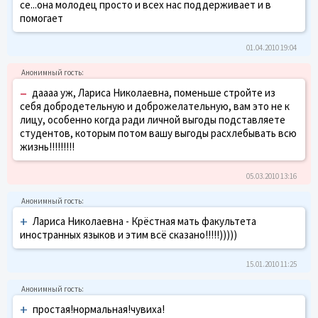
се...она молодец просто и всех нас поддерживает и в
помогает
01.04.2010 19:04
–
даааа уж, Лариса Николаевна, поменьше стройте из
себя добродетельную и доброжелательную, вам это не к
лицу, особенно когда ради личной выгоды подставляете
студентов, которым потом вашу выгоды расхлебывать всю
жизнь!!!!!!!!!
05.03.2010 13:16
+
Лариса Николаевна - Крёстная мать факультета
иностранных языков и этим всё сказано!!!!!)))))
15.01.2010 11:25
+
простая!нормальная!чувиха!