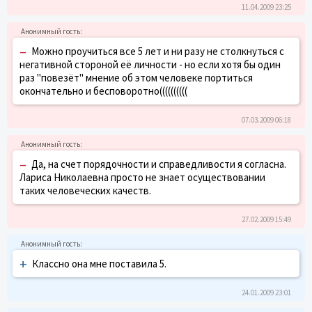
11.04.2009 23:25
–
Можно проучиться все 5 лет и ни разу не столкнуться с
негативной стороной её личности - но если хотя бы один
раз "повезёт" мнение об этом человеке портиться
окончательно и бесповоротно((((((((((
07.03.2009 06:18
–
Да, на счет порядочности и справедливости я согласна.
Лариса Николаевна просто не знает осуществовании
таких человеческих качеств.
27.02.2009 15:49
+
Классно она мне поставила 5.
24.01.2009 23:01