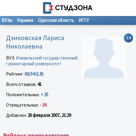
ВУЗы
Украина
Одесская область
ИГГУ
Дзиковская Лариса
1.8
Николаевна
ВУЗ:
Измаильский государственный
гуманитарный университет
Рейтинг:
60/34 (1.8)
Всего отзывов:
41
Положительных:
+ 25
Отрицательных:
- 16
Добавлен:
26 февраля 2007, 21:29
Рейтинг преподавателя