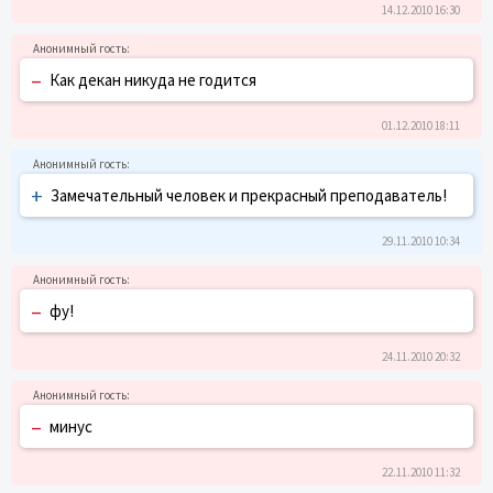
14.12.2010 16:30
–
Как декан никуда не годится
01.12.2010 18:11
+
Замечательный человек и прекрасный преподаватель!
29.11.2010 10:34
–
фу!
24.11.2010 20:32
–
минус
22.11.2010 11:32