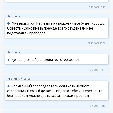
13.12.2009 15:10
+
Мне нравится. Не лезьте на рожон - и все будет хорошо.
Совесть нужно иметь прежде всего студентам и не
подставлять преподов.
09.12.2009 20:56
+
до порядочной далековато... стервозная
18.06.2009 16:31
+
нормальный преподаватель если хоть немного
стараешься и хотя б делаешь вид что тебе интересно, то
без проблем можно сдать все,и никаких проблем
26.05.2009 13:16