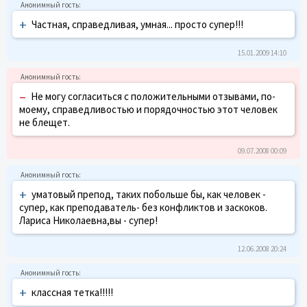
+
Частная, справедливая, умная... просто супер!!!
15.01.2009 14:10
–
Не могу согласиться с положительными отзывами, по-
моему, справедливостью и порядочностью этот человек
не блещет.
09.07.2008 00:09
+
уматовый препод, таких побольше бы, как человек -
супер, как преподаватель- без конфликтов и заскоков.
Лариса Николаевна,вы - супер!
12.06.2008 20:24
+
классная тетка!!!!!