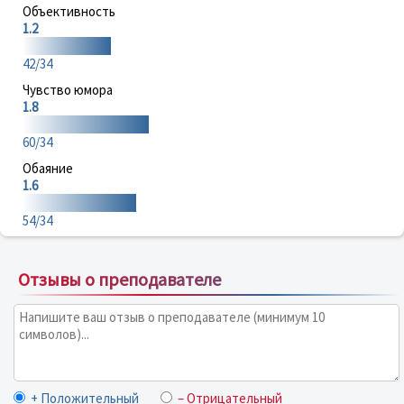
Объективность
1.2
42/34
Чувство юмора
1.8
60/34
Обаяние
1.6
54/34
Отзывы о преподавателе
+ Положительный
– Отрицательный