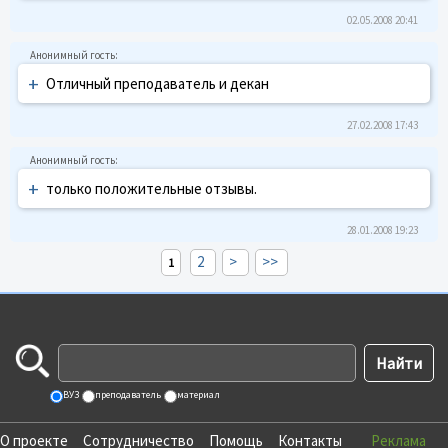
02.05.2008 20:41
+
Отличный преподаватель и декан
27.02.2008 17:43
+
только положительные отзывы.
28.01.2008 19:23
2
>
>>
1
ВУЗ
преподаватель
материал
О проекте
Сотрудничество
Помощь
Контакты
Реклама