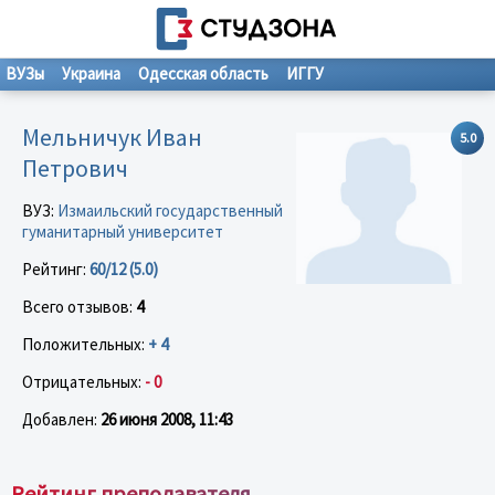
ВУЗы
Украина
Одесская область
ИГГУ
Мельничук Иван
5.0
Петрович
ВУЗ:
Измаильский государственный
гуманитарный университет
Рейтинг:
60/12 (5.0)
Всего отзывов:
4
Положительных:
+ 4
Отрицательных:
- 0
Добавлен:
26 июня 2008, 11:43
Рейтинг преподавателя