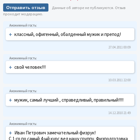
Отправить отзыв
Данные об авторе не публикуются. Отзыв
проходит модерацию.
+
классный, офигенный, обалденный мужик и препод!
27.04.2011 00:09
+
свой человек!!!
10.03.2011 22:00
+
мужик, самый лучший , справедливый, правильный!!!!
14.12.2010 21:49
+
Иван Петрович замечательный физрук!
С 1-го по самый 4-ый курс вел нашу группу. Физподготовка