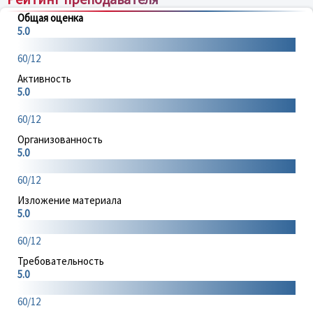
Общая оценка
5.0
60/12
Активность
5.0
60/12
Организованность
5.0
60/12
Изложение материала
5.0
60/12
Требовательность
5.0
60/12