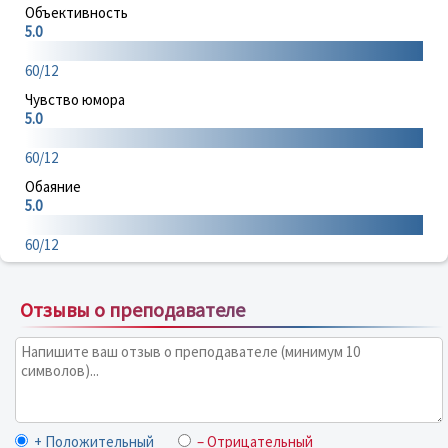
Объективность
5.0
60/12
Чувство юмора
5.0
60/12
Обаяние
5.0
60/12
Отзывы о преподавателе
+ Положительный
– Отрицательный