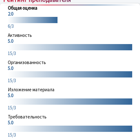
Общая оценка
2.0
6/3
Активность
5.0
15/3
Организованность
5.0
15/3
Изложение материала
5.0
15/3
Требовательность
5.0
15/3