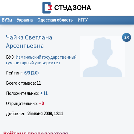
ВУЗы
Украина
Одесская область
ИГГУ
Чайка Светлана
2.0
Арсентьевна
ВУЗ:
Измаильский государственный
гуманитарный университет
Рейтинг:
6/3 (2.0)
Всего отзывов:
11
Положительных:
+ 11
Отрицательных:
- 0
Добавлен:
26 июня 2008, 12:11
Рейтинг преподавателя