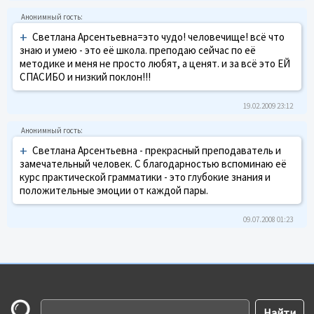
+
Светлана Арсентьевна=это чудо! человечище! всё что
знаю и умею - это её школа. преподаю сейчас по её
методике и меня не просто любят, а ценят. и за всё это ЕЙ
СПАСИБО и низкий поклон!!!
19.02.2009 23:12
+
Светлана Арсентьевна - прекрасный преподаватель и
замечательный человек. С благодарностью вспоминаю её
курс практической грамматики - это глубокие знания и
положительные эмоции от каждой пары.
09.07.2008 01:23