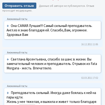
Отправить отзыв
Данные об авторе не публикуются. Отзыв
проходит модерацию.
+
Она-САМАЯ Лучшая!!! Самый сильный преподаватель.
Англ.яз я знаю благодаря ей. Спасибо,Вам, огромное.
Здоровья Вам
16.12.2011 11:06
+
Светлана Арсентьевна, спасибо за шанс в жизни. Вы
замечательный человек и преподаватель. Отрывок из Fata
Morgana - жесть. Впечатлило.
02.03.2011 17:02
+
Преподователь сильный. Иногда даже боялась к ней на
пары идти.
Жизнь у нее тяжелая, и выжила и живет только благодаря