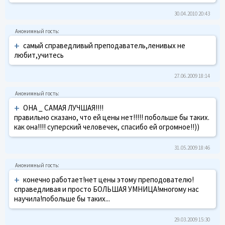
30.04.2010 20:43
+
самый справедливый преподаватель,ленивых не
любит,учитесь
27.06.2009 18:14
+
ОНА _ САМАЯ ЛУЧШАЯ!!!!
правильно сказано, что ей цены нет!!!!! побольше бы таких.
как она!!!! суперский человечек, спасибо ей огромное!!))
31.05.2009 18:46
+
конечно работает!нет цены этому преподователю!
справедливая и просто БОЛЬШАЯ УМНИЦА!многому нас
научила!побольше бы таких...
29.03.2009 15:30