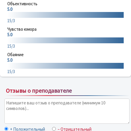
Объективность
5.0
15/3
Чувство юмора
5.0
15/3
Обаяние
5.0
15/3
Отзывы о преподавателе
+ Положительный
– Отрицательный