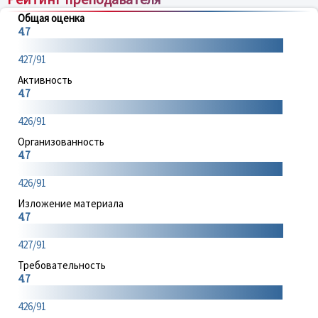
Общая оценка
4.7
427/91
Активность
4.7
426/91
Организованность
4.7
426/91
Изложение материала
4.7
427/91
Требовательность
4.7
426/91