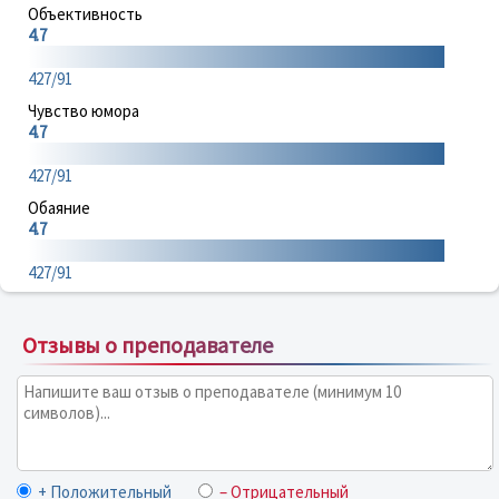
Объективность
4.7
427/91
Чувство юмора
4.7
427/91
Обаяние
4.7
427/91
Отзывы о преподавателе
+ Положительный
– Отрицательный