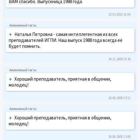
ВАМ спасибо. Выпускница 1988 года.
22.03.2010 21:04
+
Наталья Петровна - самая интеллегентная из всех
преподавателей ИГПИ. Наш выпуск 1988 года всегда её
будет помнить.
30.11.2009 19:36
+
Хороший преподаватель, приятная в общении,
молодец!
26.06.2008 13:11
+
Хороший преподаватель, приятная в общении,
молодец!
26.06.2008 13:06