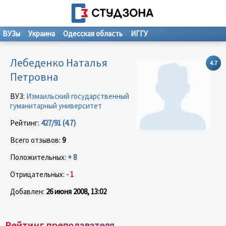
ВУЗы
Украина
Одесская область
ИГГУ
Лебеденко Наталья
4.7
Петровна
ВУЗ:
Измаильский государственный
гуманитарный университет
Рейтинг:
427/91 (4.7)
Всего отзывов:
9
Положительных:
+ 8
Отрицательных:
- 1
Добавлен:
26 июня 2008, 13:02
Рейтинг преподавателя