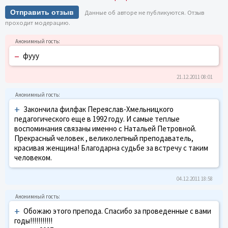
Отправить отзыв
Данные об авторе не публикуются. Отзыв
проходит модерацию.
–
фууу
21.12.2011 08:01
+
Закончила филфак Переяслав-Хмельницкого
педагогического еще в 1992 году. И самые теплые
воспоминания связаны именно с Натальей Петровной.
Прекрасный человек , великолепный преподаватель,
красивая женщина! Благодарна судьбе за встречу с таким
человеком.
04.12.2011 18:58
+
Обожаю этого препода. Спасибо за проведенные с вами
годы!!!!!!!!!!!