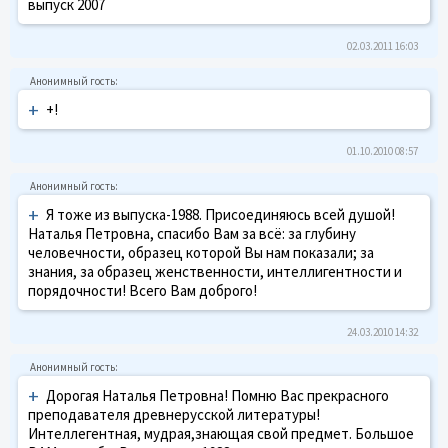
выпуск 2007
02.03.2011 16:03
+
+!
01.10.2010 08:57
+
Я тоже из выпуска-1988. Присоединяюсь всей душой!
Наталья Петровна, спасибо Вам за всё: за глубину
человечности, образец которой Вы нам показали; за
знания, за образец женственности, интеллигентности и
порядочности! Всего Вам доброго!
24.03.2010 14:32
+
Дорогая Наталья Петровна! Помню Вас прекрасного
преподавателя древнерусской литературы!
Интеллегентная, мудрая,знающая свой предмет. Большое