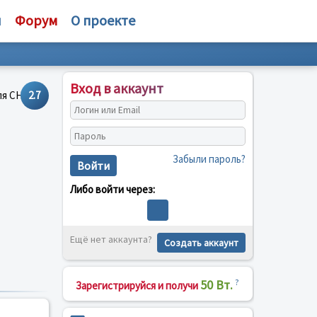
и
Форум
О проекте
Вход в аккаунт
2.7
Забыли пароль?
Войти
Либо войти через:
Ещё нет аккаунта?
Создать аккаунт
50 Вт.
?
Зарегистрируйся и получи