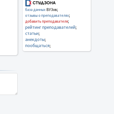
база данных
ВУЗов;
отзывы о преподавателях
;
добавить преподавателя
;
рейтинг преподавателей
;
статьи
;
анекдоты
;
пообщаться
;