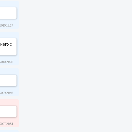
2010 12:17
него с
2010 21:05
2009 21:46
2007 21:54