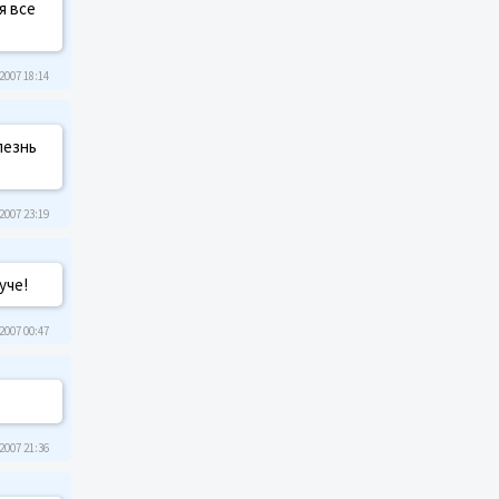
я все
2007 18:14
лезнь
2007 23:19
уче!
2007 00:47
2007 21:36