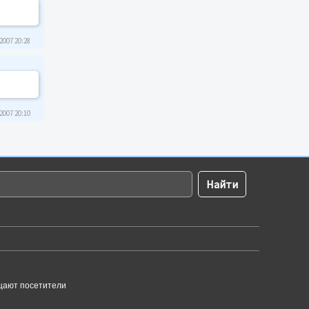
2007 20:28
2007 20:10
щают посетители