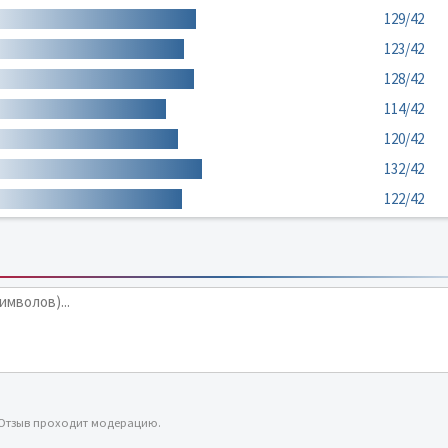
129/42
123/42
128/42
114/42
120/42
132/42
122/42
 Отзыв проходит модерацию.