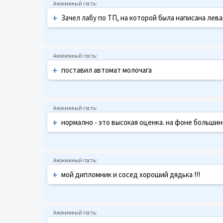
+
Зачел лабу по ТП, на которой была написана лева
+
поставил автомат молочага
+
нормално - это высокая оценка. на фоне больши
+
мой дипломник и сосед хороший дядька !!!