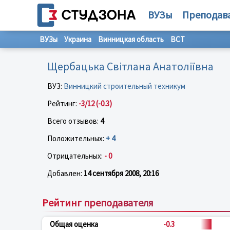
ВУЗы
Преподав
ВУЗы
Украина
Винницкая область
ВСТ
Щербацька Світлана Анатоліївна
ВУЗ:
Винницкий строительный техникум
Рейтинг:
-3/12 (-0.3)
Всего отзывов:
4
Положительных:
+ 4
Отрицательных:
- 0
Добавлен:
14 сентября 2008, 20:16
Рейтинг преподавателя
Общая оценка
-0.3