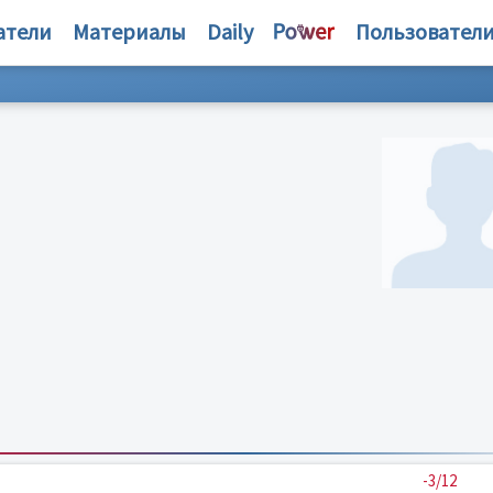
атели
Материалы
Daily
Пользовател
-3/12