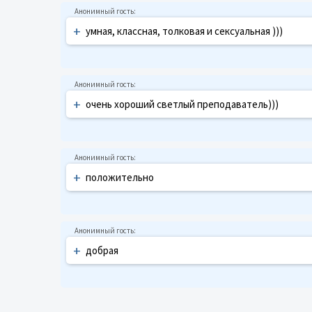
+
умная, классная, толковая и сексуальная )))
+
очень хороший светлый преподаватель)))
+
положительно
+
добрая