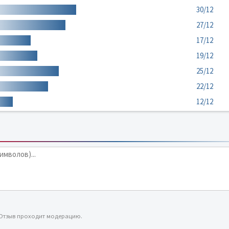
30/12
27/12
17/12
19/12
25/12
22/12
12/12
 Отзыв проходит модерацию.