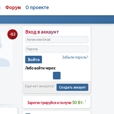
и
Форум
О проекте
Вход в аккаунт
-0.3
Забыли пароль?
Войти
Либо войти через:
Ещё нет аккаунта?
Создать аккаунт
50 Вт.
?
Зарегистрируйся и получи