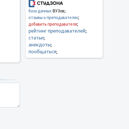
база данных
ВУЗов;
отзывы о преподавателях
;
добавить преподавателя
;
рейтинг преподавателей
;
статьи
;
анекдоты
;
пообщаться
;