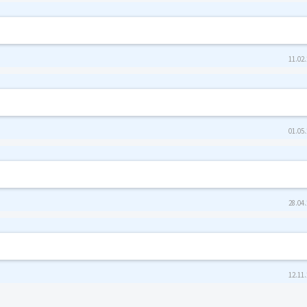
11.02.
01.05.
28.04.
12.11.