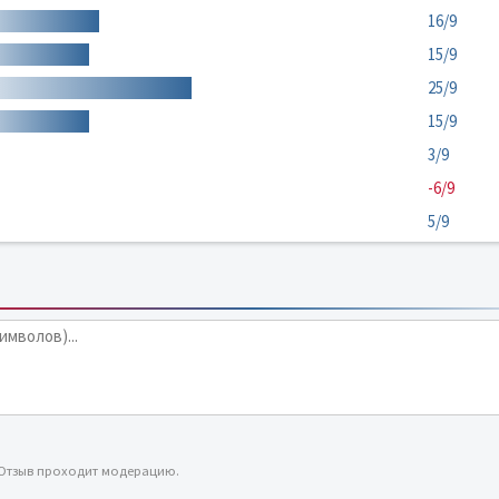
16/9
15/9
25/9
15/9
3/9
-6/9
5/9
 Отзыв проходит модерацию.