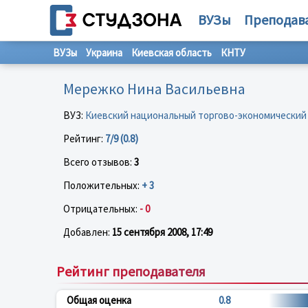
ВУЗы
Преподав
ВУЗы
Украина
Киевская область
КНТУ
Мережко Нина Васильевна
ВУЗ:
Киевский национальный торгово-экономический
Рейтинг:
7/9 (0.8)
Всего отзывов:
3
Положительных:
+ 3
Отрицательных:
- 0
Добавлен:
15 сентября 2008, 17:49
Рейтинг преподавателя
Общая оценка
0.8