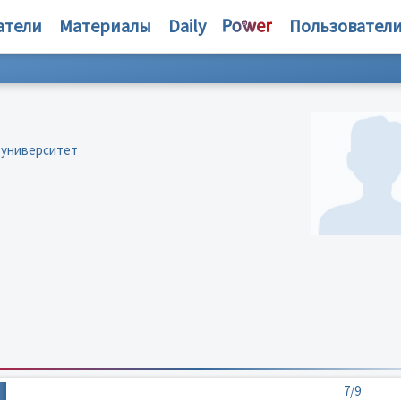
атели
Материалы
Daily
Пользовател
 университет
7/9