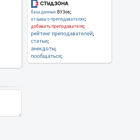
база данных
ВУЗов;
отзывы о преподавателях
;
добавить преподавателя
;
рейтинг преподавателей
;
статьи
;
анекдоты
;
пообщаться
;