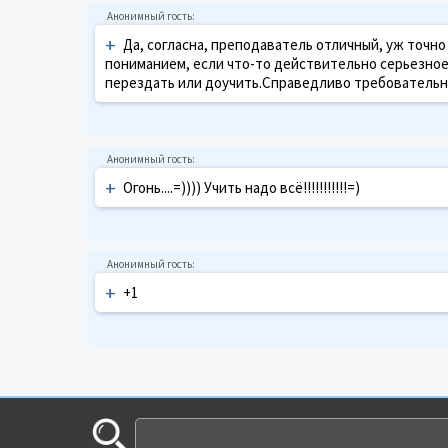
+
Да, согласна, преподаватель отличный, уж точно з
пониманием, если что-то действительно серьезное(
перездать или доучить.Справедливо требовательн
+
Огонь....=)))) Учить надо всё!!!!!!!!!!!=)
+
+1