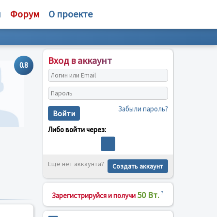
и
Форум
О проекте
Вход в аккаунт
0.8
Забыли пароль?
Войти
Либо войти через:
Ещё нет аккаунта?
Создать аккаунт
50 Вт.
?
Зарегистрируйся и получи