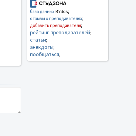
база данных
ВУЗов;
отзывы о преподавателях
;
добавить преподавателя
;
рейтинг преподавателей
;
статьи
;
анекдоты
;
пообщаться
;