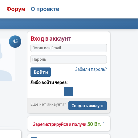
и
Форум
О проекте
Вход в аккаунт
4.5
Забыли пароль?
Войти
Либо войти через:
Ещё нет аккаунта?
Создать аккаунт
50 Вт.
?
Зарегистрируйся и получи