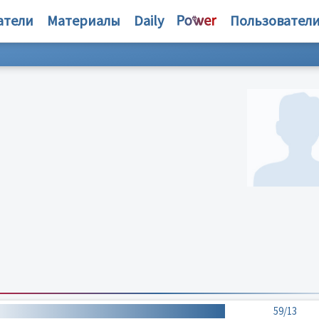
атели
Материалы
Daily
Пользовател
59/13