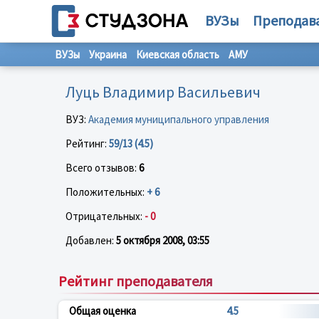
ВУЗы
Преподав
ВУЗы
Украина
Киевская область
АМУ
Луць Владимир Васильевич
ВУЗ:
Академия муниципального управления
Рейтинг:
59/13 (4.5)
Всего отзывов:
6
Положительных:
+ 6
Отрицательных:
- 0
Добавлен:
5 октября 2008, 03:55
Рейтинг преподавателя
Общая оценка
4.5