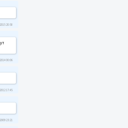
2015 20:58
тут
2014 00:06
2012 17:45
2009 23:21