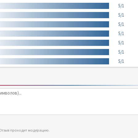
5/1
5/1
5/1
5/1
5/1
5/1
5/1
 Отзыв проходит модерацию.