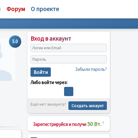
и
Форум
О проекте
Вход в аккаунт
5.0
Забыли пароль?
Войти
Либо войти через:
Ещё нет аккаунта?
Создать аккаунт
50 Вт.
?
Зарегистрируйся и получи