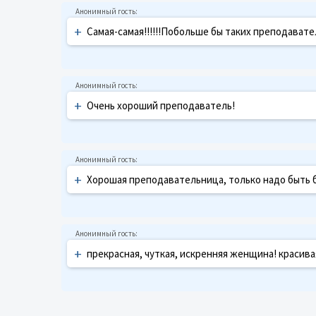
+
Самая-самая!!!!!!Побольше бы таких преподавател
+
Очень хороший преподаватель!
+
Хорошая преподавательница, только надо быть 
+
прекрасная, чуткая, искренняя женщина! красива