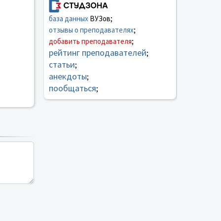
база данных
ВУЗов;
отзывы о преподавателях
;
добавить преподавателя
;
рейтинг преподавателей
;
статьи
;
анекдоты
;
пообщаться
;