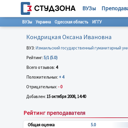
ВУЗы
Преподав
ВУЗы
Украина
Одесская область
ИГГУ
Кондрицкая Оксана Ивановна
ВУЗ:
Измаильский государственный гуманитарный ун
Рейтинг:
5/1 (5.0)
Всего отзывов:
4
Положительных:
+ 4
Отрицательных:
- 0
Добавлен:
15 октября 2008, 14:40
Рейтинг преподавателя
Общая оценка
5.0