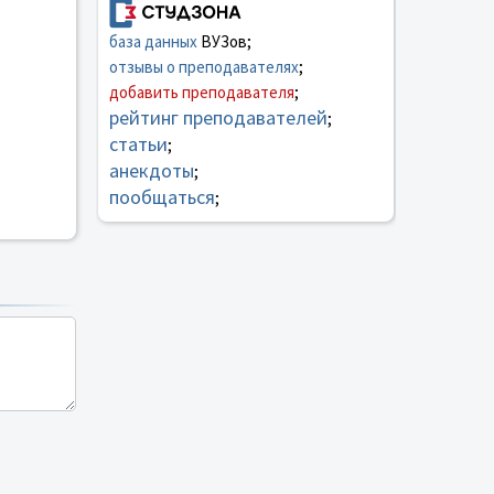
база данных
ВУЗов;
отзывы о преподавателях
;
добавить преподавателя
;
рейтинг преподавателей
;
статьи
;
анекдоты
;
пообщаться
;