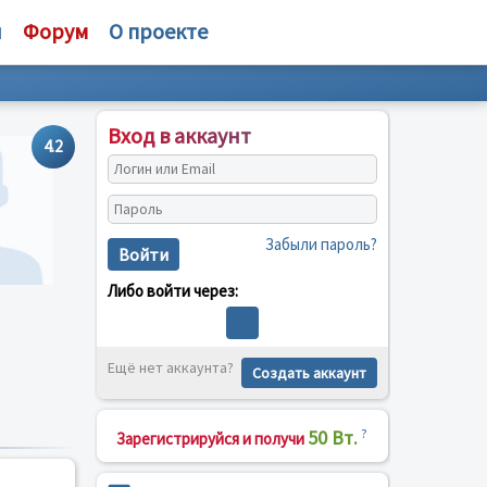
и
Форум
О проекте
Вход в аккаунт
4.2
Забыли пароль?
Войти
Либо войти через:
Ещё нет аккаунта?
Создать аккаунт
50 Вт.
?
Зарегистрируйся и получи