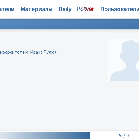
атели
Материалы
Daily
Пользовател
иверситет им. Ивана Пулюя
55/13