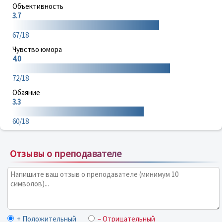
Объективность
3.7
67/18
Чувство юмора
4.0
72/18
Обаяние
3.3
60/18
Отзывы о преподавателе
+ Положительный
– Отрицательный