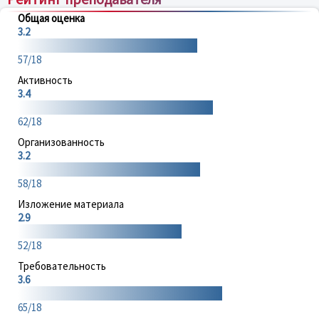
Общая оценка
3.2
57/18
Активность
3.4
62/18
Организованность
3.2
58/18
Изложение материала
2.9
52/18
Требовательность
3.6
65/18