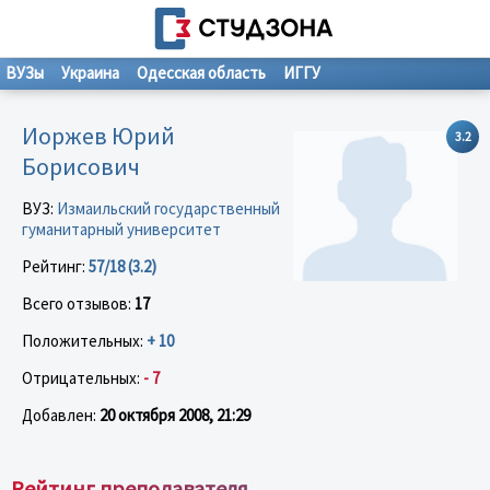
ВУЗы
Украина
Одесская область
ИГГУ
Иоржев Юрий
3.2
Борисович
ВУЗ:
Измаильский государственный
гуманитарный университет
Рейтинг:
57/18 (3.2)
Всего отзывов:
17
Положительных:
+ 10
Отрицательных:
- 7
Добавлен:
20 октября 2008, 21:29
Рейтинг преподавателя