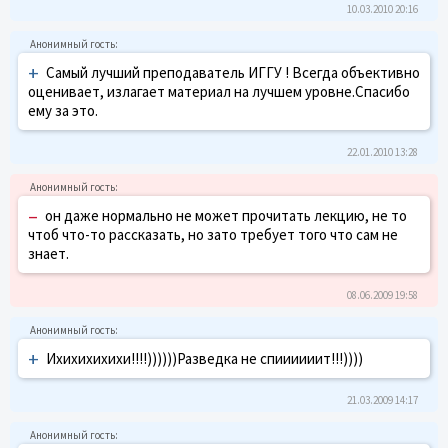
10.03.2010 20:16
+
Самый лучший преподаватель ИГГУ ! Всегда объективно
оценивает, излагает материал на лучшем уровне.Спасибо
ему за это.
22.01.2010 13:28
–
он даже нормально не может прочитать лекцию, не то
чтоб что-то рассказать, но зато требует того что сам не
знает.
08.06.2009 19:58
+
Ихихихихихи!!!!))))))Разведка не спиииииит!!!))))
21.03.2009 14:17