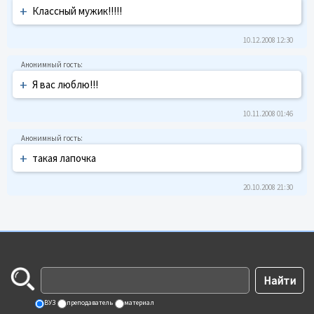
+
Классный мужик!!!!!
10.12.2008 12:30
+
Я вас люблю!!!
10.11.2008 01:46
+
такая лапочка
20.10.2008 21:30
ВУЗ
преподаватель
материал