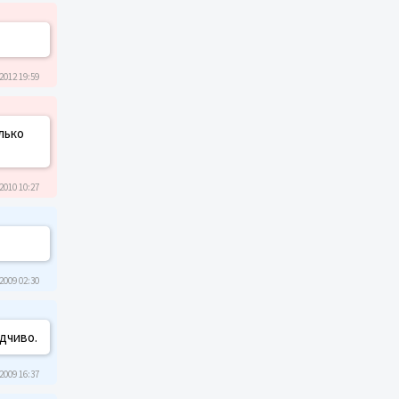
2012 19:59
лько
2010 10:27
2009 02:30
дчиво.
2009 16:37