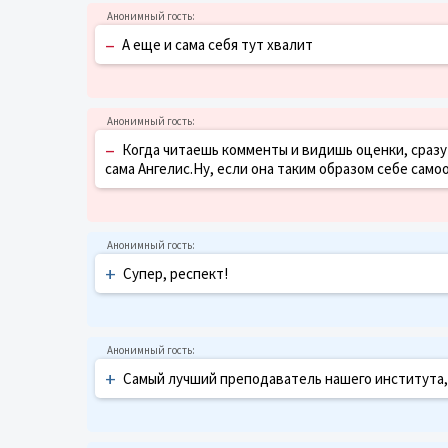
–
А еще и сама себя тут хвалит
–
Когда читаешь комменты и видишь оценки, сразу 
сама Ангелис.Ну, если она таким образом себе само
+
Супер, респект!
+
Самый лучший преподаватель нашего института, 