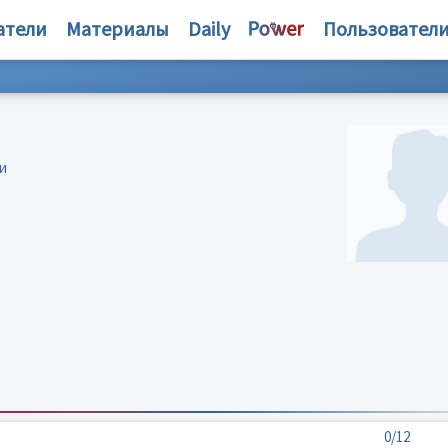
атели
Материалы
Daily
Пользовател
и
0/12