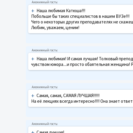
+
Наша любимая Катюша!!!
Побольше бы таких специалистов в нашем ВУЗе!!!
Чего о некоторых других преподавателях не скажеш
Любим, уважаем, ценим!
+
Наша любимая! И самая лучшая! Толковый препод
чувством юмора....и просто обаятельная женщина! 
+
Самая, самая, САМАЯ ЛУЧШАЯ!!!!!
На её лекциях всегда интересно!!!! Она знает ответ
+
Самая лучшая!