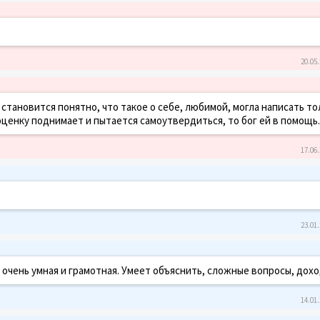
20.05.
становится понятно, что такое о себе, любимой, могла написать то
оценку поднимает и пытается самоутвердиться, то бог ей в помощь.
17.06.
23.01.
очень умная и грамотная. Умеет объяснить, сложные вопросы, дохо
14.01.