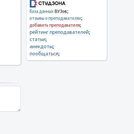
база данных
ВУЗов;
отзывы о преподавателях
;
добавить преподавателя
;
рейтинг преподавателей
;
статьи
;
анекдоты
;
пообщаться
;