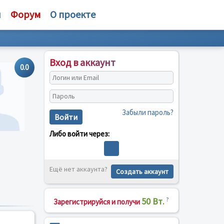
и
Форум
О проекте
Вход в аккаунт
0.0
Забыли пароль?
Войти
Либо войти через:
Ещё нет аккаунта?
Создать аккаунт
50 Вт.
?
Зарегистрируйся и получи