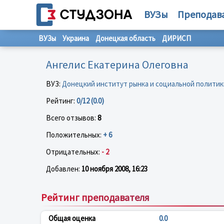
ВУЗы
Преподав
ВУЗы
Украина
Донецкая область
ДИРИСП
Ангелис Екатерина Олеговна
ВУЗ:
Донецкий институт рынка и социальной политик
Рейтинг:
0/12 (0.0)
Всего отзывов:
8
Положительных:
+ 6
Отрицательных:
- 2
Добавлен:
10 ноября 2008, 16:23
Рейтинг преподавателя
Общая оценка
0.0