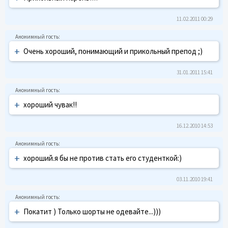
11.02.2011 00:29
+
Очень хороший, понимающий и прикольный препод ;)
31.01.2011 15:41
+
хороший чувак!!
16.12.2010 14:53
+
хороший.я бы не против стать его студенткой:)
03.11.2010 19:41
+
Покатит ) Только шорты не одевайте...)))