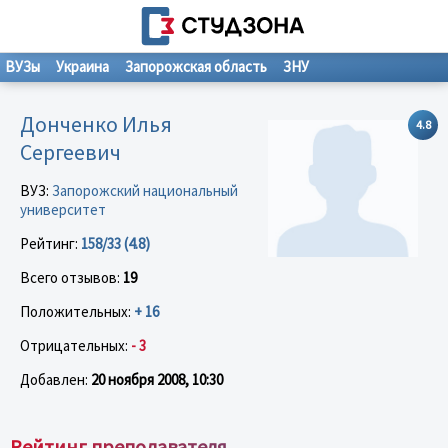
ВУЗы
Украина
Запорожская область
ЗНУ
Донченко Илья
4.8
Сергеевич
ВУЗ:
Запорожский национальный
университет
Рейтинг:
158/33 (4.8)
Всего отзывов:
19
Положительных:
+ 16
Отрицательных:
- 3
Добавлен:
20 ноября 2008, 10:30
Рейтинг преподавателя