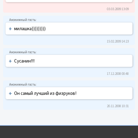
03.03.2009 13:09
+
милашка)))))))))
15.02.2009 14:23
+
Сусанин!!!
17.12.2008 00:48
+
Он самый лучший из физруков!
20.11.2008 10:31