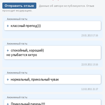
Отправить отзыв
Данные об авторе не публикуются. Отзыв
проходит модерацию.
+
классный препод)))
23.01.2013 17:16
+
спокойный, хороший)
но улыбается хитро
22.03.2011 13:16
+
нормальный, прикольный чувак
12.02.2011 21:27
+
Прикольный парень!!!!