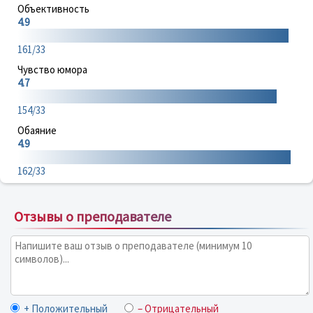
Объективность
4.9
161/33
Чувство юмора
4.7
154/33
Обаяние
4.9
162/33
Отзывы о преподавателе
+ Положительный
– Отрицательный