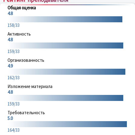
Общая оценка
4.8
158/33
Активность
4.8
159/33
Организованность
4.9
162/33
Изложение материала
4.8
159/33
Требовательность
5.0
164/33