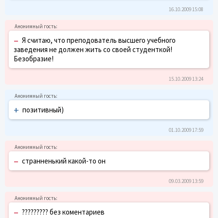
16.10.2009 15:08
–
Я считаю, что преподователь высшего учебного
заведения не должен жить со своей студенткой!
Безобразие!
15.10.2009 13:24
+
позитивный)
01.10.2009 17:59
–
странненький какой-то он
09.03.2009 13:59
–
????????? без коментариев