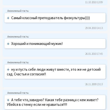
11.10.2010 12:09
+
Самый классный преподаватель физкультуры))))
29.04.2010 14:13
+
Хороший и понимающий мужик!
26.01.2010 17:45
+
ну и пусть себе люди живут вместе, это же не детский
сад. Счастья и согласия!!
26.11.2009 23:13
+
А тебе что,завидно? Какая тебе разница с кем живет?
Убейся в стенку если не нравиться!!!!