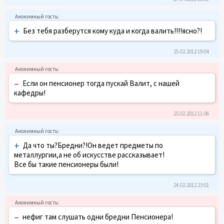
+
Без тебя разберутся кому куда и когда валить!!!!ясно?!
25.02.2012 19:04
–
Если он пенсионер тогда пускай Валит, с нашей
кафедры!
25.02.2012 11:06
+
Да что ты?Бредни?!Он ведет предметы по
металлургии,а не об искусстве рассказывает!
Все бы такие пенсионеры были!
24.02.2012 23:01
–
нефиг там слушать одни бредни Пенсионера!