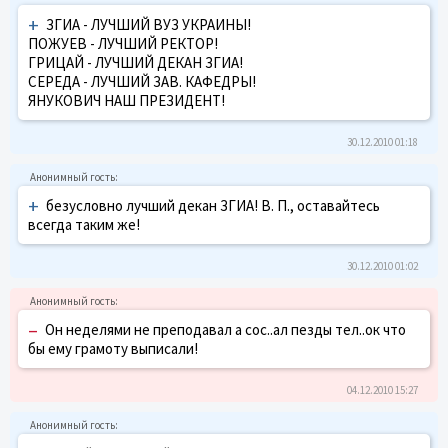
+
ЗГИА - ЛУЧШИЙ ВУЗ УКРАИНЫ!
ПОЖУЕВ - ЛУЧШИЙ РЕКТОР!
ГРИЦАЙ - ЛУЧШИЙ ДЕКАН ЗГИА!
СЕРЕДА - ЛУЧШИЙ ЗАВ. КАФЕДРЫ!
ЯНУКОВИЧ НАШ ПРЕЗИДЕНТ!
30.12.2010 01:18
+
безусловно лучший декан ЗГИА! В. П., оставайтесь
всегда таким же!
30.12.2010 01:02
–
Он неделями не преподавал а сос..ал пезды тел..ок что
бы ему грамоту выписали!
04.12.2010 15:27