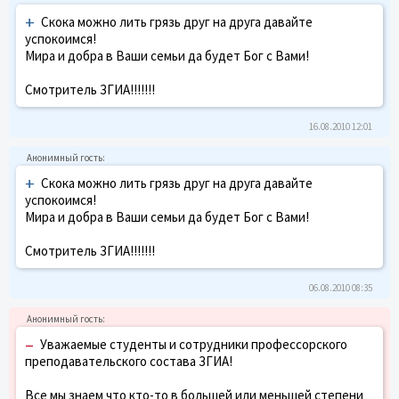
+
Скока можно лить грязь друг на друга давайте
успокоимся!
Мира и добра в Ваши семьи да будет Бог с Вами!
Смотритель ЗГИА!!!!!!!
16.08.2010 12:01
+
Скока можно лить грязь друг на друга давайте
успокоимся!
Мира и добра в Ваши семьи да будет Бог с Вами!
Смотритель ЗГИА!!!!!!!
06.08.2010 08:35
–
Уважаемые студенты и сотрудники профессорского
преподавательского состава ЗГИА!
Все мы знаем что кто-то в большей или меньшей степени