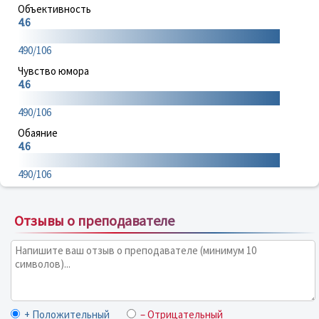
Объективность
4.6
490/106
Чувство юмора
4.6
490/106
Обаяние
4.6
490/106
Отзывы о преподавателе
+ Положительный
– Отрицательный