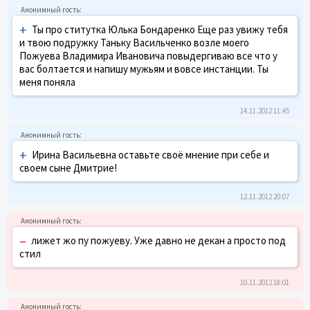
+
Ты про ститутка Юлька Бондаренко Еще раз увижу тебя
и твою подружку Таньку Васильченко возле моего
Пожуева Владимира Ивановича повыдергиваю все что у
вас болтается и напишу мужьям и вовсе инстанции. Ты
меня поняла
14.11.2012 11:45
+
Ирина Васильевна оставьте своё мнение при себе и
своем сыне Дмитрие!
12.11.2012 20:07
–
лижет жо пу пожуеву. Уже давно не декан а просто под
стил
10.11.2012 18:01