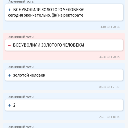
+
ВСЕ УВОЛИЛИ ЗОЛОТОГО ЧЕЛОВЕКА!
сегодня окончательно. ((((( на ректорате
14.10.2011 20:26
–
ВСЕ УВОЛИЛИ ЗОЛОТОГО ЧЕЛОВЕКА!
30.08.2011 20:55
+
золотой человек
05.04.2011 21:57
+
2
22.01.2011 18:14