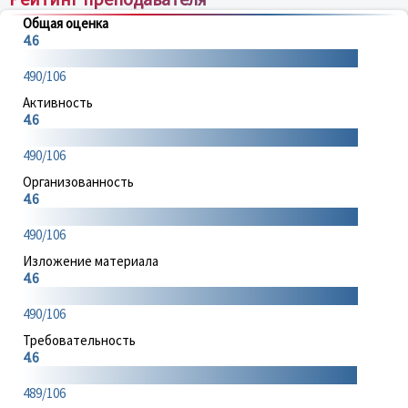
Общая оценка
4.6
490/106
Активность
4.6
490/106
Организованность
4.6
490/106
Изложение материала
4.6
490/106
Требовательность
4.6
489/106