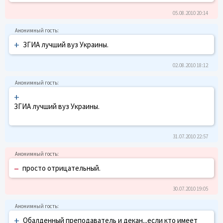
05.08.2010 20:14
+
ЗГИА лучший вуз Украины.
02.08.2010 18:12
+
ЗГИА лучший вуз Украины.
31.07.2010 22:57
–
просто отрицательный.
30.07.2010 19:05
+
Обалденный преподаватель и декан...если кто имеет