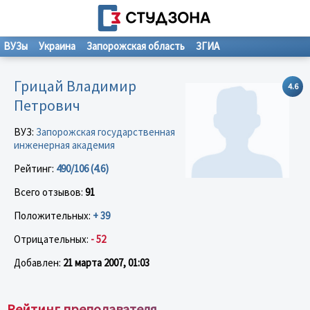
ВУЗы
Украина
Запорожская область
ЗГИА
Грицай Владимир
4.6
Петрович
ВУЗ:
Запорожская государственная
инженерная академия
Рейтинг:
490/106 (4.6)
Всего отзывов:
91
Положительных:
+ 39
Отрицательных:
- 52
Добавлен:
21 марта 2007, 01:03
Рейтинг преподавателя