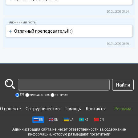
10.01.2009 00:54
+
Отличный преподователь!! :)
10.01.2009 00:49
ВУЗ
преподаватель
материал
О проекте
Сотрудничество
Помощь
Контакты
Реклама
RU
EN
UA
KZ
CN
Администрация сайта не несет ответственности за содержание
информации, которую размещают посетители