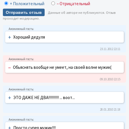
+ Положительный
– Отрицательный
Отправить отзыв
Данные об авторе не публикуются. Отзыв
проходит модерацию.
+
Хороший дедуля
23.11.2012 22:11
–
Обьяснять вообще не умеет, на своей волне мужик(
09.10.2010 22:15
+
ЭТО ДАЖЕ НЕ ДВА!!!!!!!!! ... воот...
28.01.2010 21:18
+
Просто супер мужик!!!