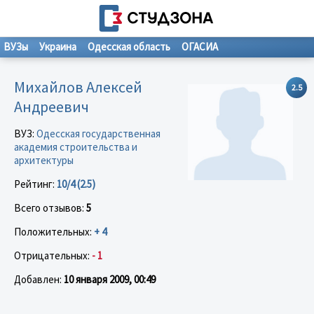
ВУЗы
Украина
Одесская область
ОГАСИА
Михайлов Алексей
2.5
Андреевич
ВУЗ:
Одесская государственная
академия строительства и
архитектуры
Рейтинг:
10/4 (2.5)
Всего отзывов:
5
Положительных:
+ 4
Отрицательных:
- 1
Добавлен:
10 января 2009, 00:49