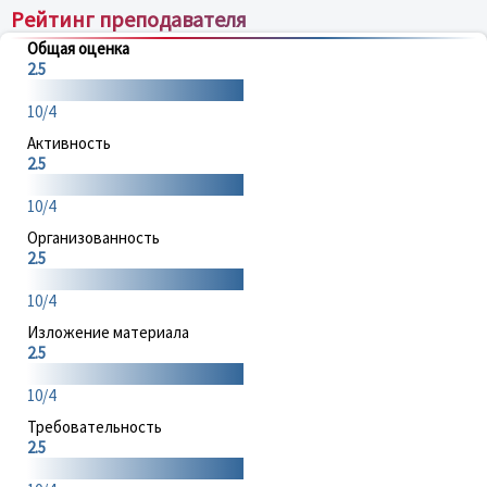
Рейтинг преподавателя
Общая оценка
2.5
10/4
Активность
2.5
10/4
Организованность
2.5
10/4
Изложение материала
2.5
10/4
Требовательность
2.5