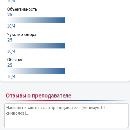
10/4
Объективность
2.5
10/4
Чувство юмора
2.5
10/4
Обаяние
2.5
10/4
Отзывы о преподавателе