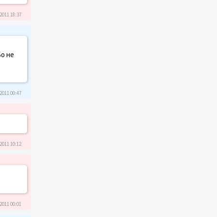
2011 18:37
Бо не
2011 00:47
2011 10:12
2011 00:01