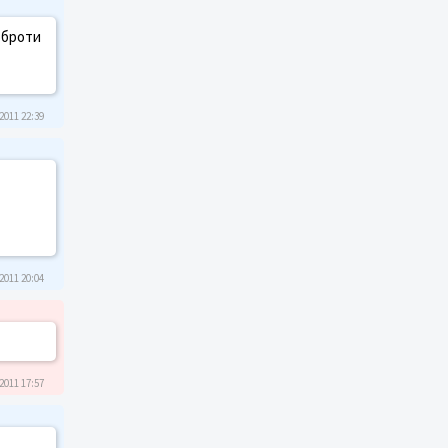
оброти
2011 22:39
2011 20:04
2011 17:57