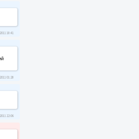
2011 18:41
ий
2011 01:28
2011 22:06