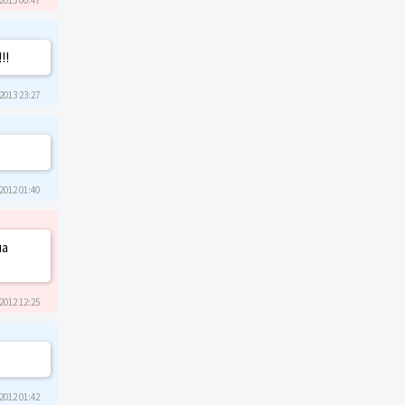
!!
2013 23:27
2012 01:40
на
2012 12:25
2012 01:42