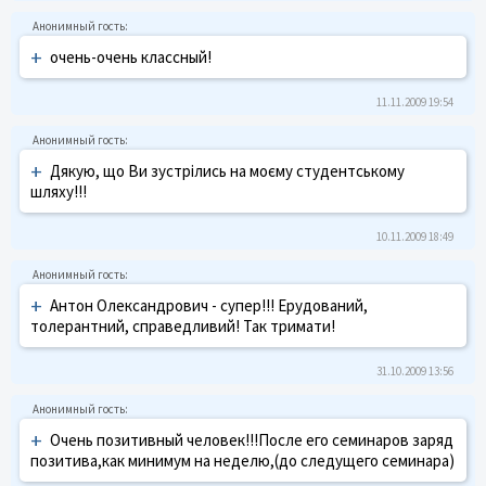
+
очень-очень классный!
11.11.2009 19:54
+
Дякую, що Ви зустрілись на моєму студентському
шляху!!!
10.11.2009 18:49
+
Антон Олександрович - супер!!! Ерудований,
толерантний, справедливий! Так тримати!
31.10.2009 13:56
+
Очень позитивный человек!!!После его семинаров заряд
позитива,как минимум на неделю,(до следущего семинара)