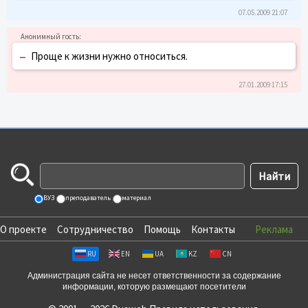
07.05.2009 21:07
–
Проще к жизни нужно относиться.
27.01.2009 17:15
ВУЗ
преподаватель
материал
О проекте
Сотрудничество
Помощь
Контакты
Реклама
RU
EN
UA
KZ
CN
Администрация сайта не несет ответственности за содержание
информации, которую размещают посетители