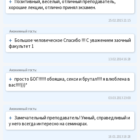
+
Позитивный, веселый, отличный преподаватель,
хорошие лекции, отлично принял экзамен.
25.02.2015 21:15
+
Большое человеческое Спасибо !!! С уважением заочный
факультет 1
13.02.2014 16:28
+
просто БОГ!!!!!! обояшка, секси и брутал!!!! я влюблена в
вас!!!!)))*
03.03.2013 23:00
+
Замечательный преподаватель! Умный, справедливый и
у него всегда интересно на семинарах.
18.01.2013 18:28