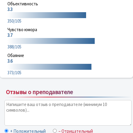
Объективность
3.3
350/105
Чувство юмора
3.7
388/105
Обаяние
3.6
373/105
Отзывы о преподавателе
+ Положительный
– Отрицательный