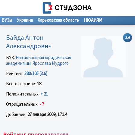
ВУЗы
Украина
Харьковская область
НЮАИЯМ
Байда Антон
3.6
Александрович
ВУЗ:
Национальная юридическая
академия им. Ярослава Мудрого
Рейтинг:
380/105 (3.6)
Всего отзывов:
28
Положительных:
+ 21
Отрицательных:
- 7
Добавлен:
27 января 2009, 17:14
Рейтинг преподавателя