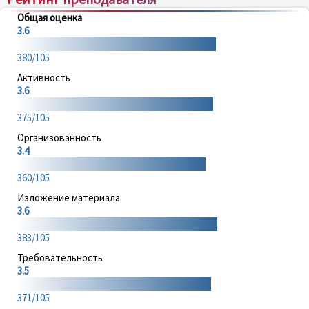
Общая оценка
3.6
380/105
Активность
3.6
375/105
Организованность
3.4
360/105
Изложение материала
3.6
383/105
Требовательность
3.5
371/105