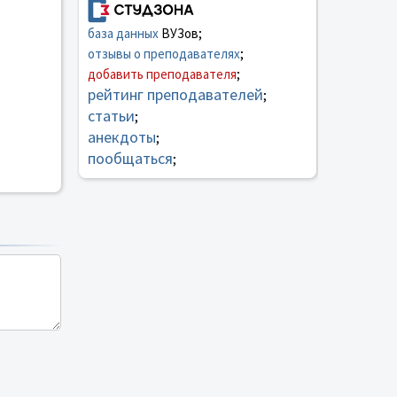
база данных
ВУЗов;
отзывы о преподавателях
;
добавить преподавателя
;
рейтинг преподавателей
;
статьи
;
анекдоты
;
пообщаться
;