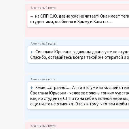
–
на СПП С.Ю. давно уже не читает! Она имеет теп
студентами, особенно в Крыму и Капатах...
+
Светлана Юрьевна, я давным-давно уже не студ
Спасибо, оставайтесь всегда такой же открытой и 
+
Хммм.....странно........А что это уже за высшей 
Светлана Юрьевна - человек с очень тонким чувст
как, но студенты СПП это на себе в полной мере ощу
еще никто не отменял...Это я к тому, что там якобы 