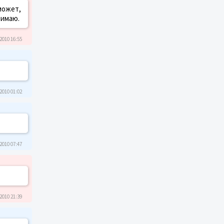
может,
нимаю.
2010 16:55
2010 01:02
2010 07:47
2010 21:39