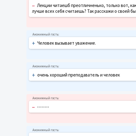
–
Лекции читаешб преотличненько, только вот, как
лучше всех себя считаешь? Так расскажи о своей быт
+
Человек вызывает уважение.
+
очень хороший преподаватель и человек
–
--------