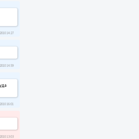
2010 14:27
2010 14:59
уда
2010 16:01
2010 13:03