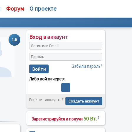
и
Форум
О проекте
Вход в аккаунт
1.6
Забыли пароль?
Войти
Либо войти через:
Ещё нет аккаунта?
Создать аккаунт
50 Вт.
?
Зарегистрируйся и получи