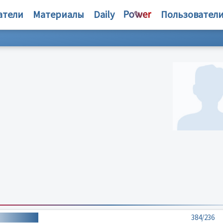
атели
Материалы
Daily
Пользовател
384/236