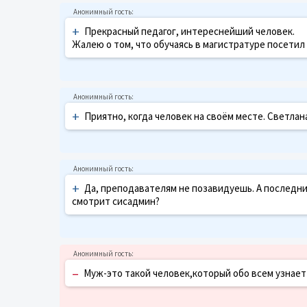
+
Прекрасный педагог, интереснейший человек.
Жалею о том, что обучаясь в магистратуре посетил 
+
Приятно, когда человек на своём месте. Светлан
+
Да, преподавателям не позавидуешь. А последние
смотрит сисадмин?
–
Муж-это такой человек,который обо всем узнает