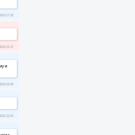
2010 17:20
2010 21:27
му и
2010 16:49
2010 22:43
тогда,