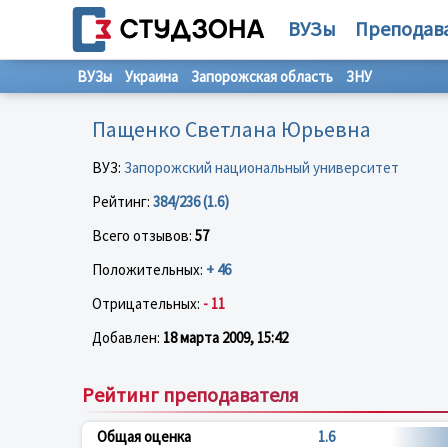
ВУЗы
Преподав
ВУЗы
Украина
Запорожская область
ЗНУ
Пащенко Светлана Юрьевна
ВУЗ:
Запорожский национальный университет
Рейтинг:
384/236 (1.6)
Всего отзывов:
57
Положительных:
+ 46
Отрицательных:
- 11
Добавлен:
18 марта 2009, 15:42
Рейтинг преподавателя
Общая оценка
1.6