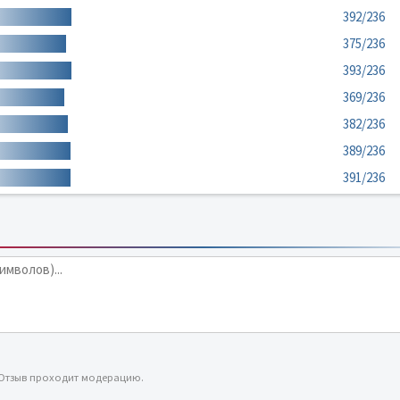
392/236
375/236
393/236
369/236
382/236
389/236
391/236
 Отзыв проходит модерацию.