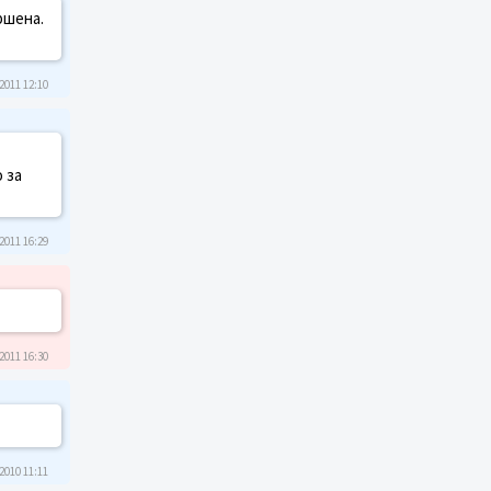
ршена.
2011 12:10
 за
2011 16:29
2011 16:30
2010 11:11