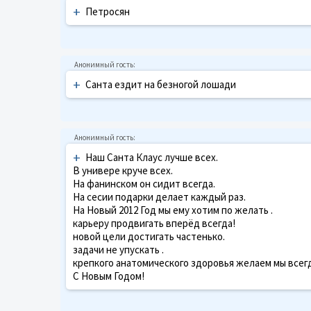
+
Петросян
+
Санта ездит на безногой лошади
+
Наш Санта Клаус лучше всех.
В универе круче всех.
На фанинском он сидит всегда.
На сесии подарки делает каждый раз.
На Новый 2012 Год мы ему хотим по желать .
карьеру продвигать вперёд всегда!
новой цели достигать частенько.
задачи не упускать .
крепкого анатомического здоровья желаем мы всегд
С Новым Годом!