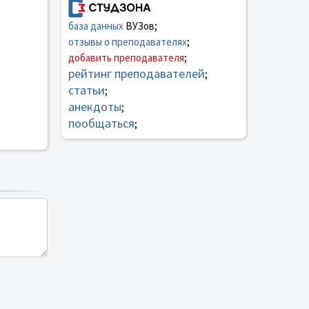
база данных
ВУЗов;
отзывы о преподавателях
;
добавить преподавателя
;
рейтинг преподавателей
;
статьи
;
анекдоты
;
пообщаться
;