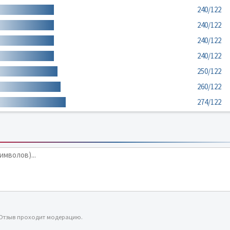
240/122
240/122
240/122
240/122
250/122
260/122
274/122
 Отзыв проходит модерацию.