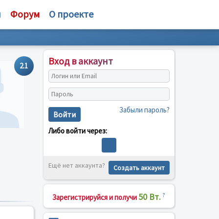
и
Форум
О проекте
Вход в аккаунт
2.1
Забыли пароль?
Войти
Либо войти через:
Ещё нет аккаунта?
Создать аккаунт
50 Вт.
?
Зарегистрируйся и получи