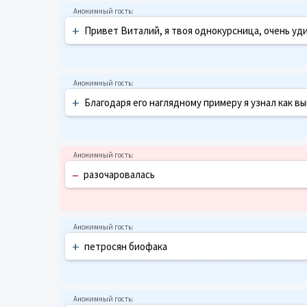
+
Привет Виталий, я твоя однокурсница, очень уд
+
Благодаря его наглядному примеру я узнал как вы
–
разочаровалась
+
петросян биофака