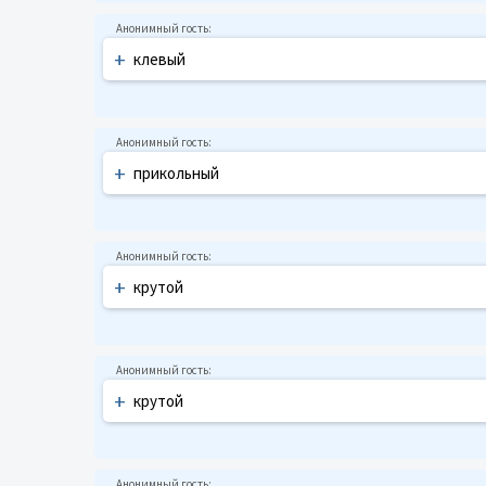
+
клевый
+
прикольный
+
крутой
+
крутой