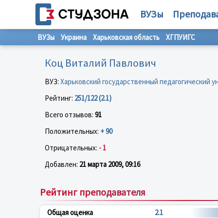
ВУЗы
Преподав
ВУЗы
Украина
Харьковская область
ХГПУИГС
Коц Виталий Павлович
ВУЗ:
Харьковский государственный педагогический у
Рейтинг:
251/122 (2.1)
Всего отзывов:
91
Положительных:
+ 90
Отрицательных:
- 1
Добавлен:
21 марта 2009, 09:16
Рейтинг преподавателя
Общая оценка
2.1