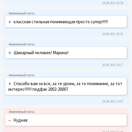
24.09.2011 18:59
+
классная стильная понимающая просто супер!!!!!
24.09.2011 18:51
+
Шикарный человек! Марина!
20.06.2011 14:17
+
Спасибо вам за все, за те уроки, за то понимание, за тот
интерес!!!!!! педфак 2002-20007
16.04.2011 13:47
–
Нудная