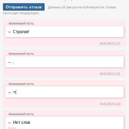
Отправить отзыв
Данные об авторе не публикуются. Отзыв
проходит модерацию.
–
Строгая!
04.03.2013 12:37
–
.
04.03.2013 12:31
–
=(
03.03.2013 11:16
–
Нет слов
- - - -