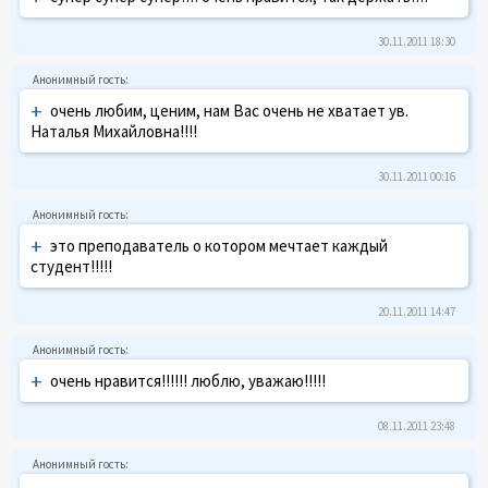
30.11.2011 18:30
+
очень любим, ценим, нам Вас очень не хватает ув.
Наталья Михайловна!!!!
30.11.2011 00:16
+
это преподаватель о котором мечтает каждый
студент!!!!!
20.11.2011 14:47
+
очень нравится!!!!!! люблю, уважаю!!!!!
08.11.2011 23:48