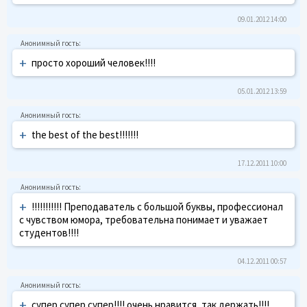
09.01.2012 14:00
+
просто хороший человек!!!!
05.01.2012 13:59
+
the best of the best!!!!!!!
17.12.2011 10:00
+
!!!!!!!!!!! Преподаватель с большой буквы, профессионал
с чувством юмора, требовательна понимает и уважает
студентов!!!!
04.12.2011 00:57
+
супер супер супер!!!! очень нравится, так держать!!!!