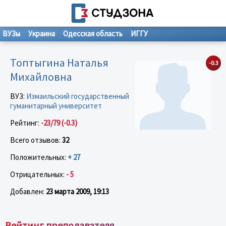
ВУЗы
Украина
Одесская область
ИГГУ
Топтыгина Наталья
-0.3
Михайловна
ВУЗ:
Измаильский государственный
гуманитарный университет
Рейтинг:
-23/79 (-0.3)
Всего отзывов:
32
Положительных:
+ 27
Отрицательных:
- 5
Добавлен:
23 марта 2009, 19:13
Рейтинг преподавателя