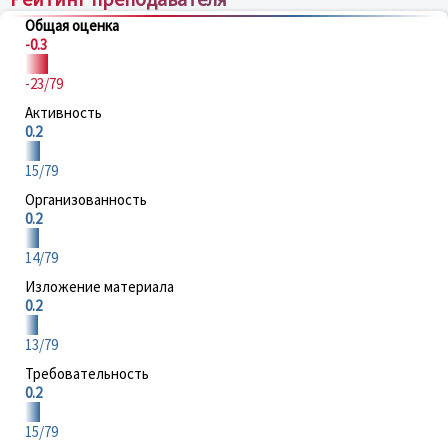
Общая оценка
-0.3
-23/79
Активность
0.2
15/79
Организованность
0.2
14/79
Изложение материала
0.2
13/79
Требовательность
0.2
15/79