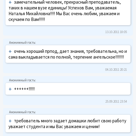
+
замечательный человек, прекрасный преподаватель,
таких в нашем вузе единицы! Успехов Вам, уважаемая
Наталья Михайловна!!!! Мы Вас очень любим, уважаем и
скучаем по Вам!!!!!
13.10.2011 18:05
+
очень хороший прпод, дает знания, требовательна, но и
сама выкладывается по полной, терпение ангельское!!!!!!!
04.10.2011 20:21
+
++++++!!!!!
25.09.2011 23:54
+
требователь много задает домашки любит свою работу
уважает студента и мы Вас уважаем и ценим!