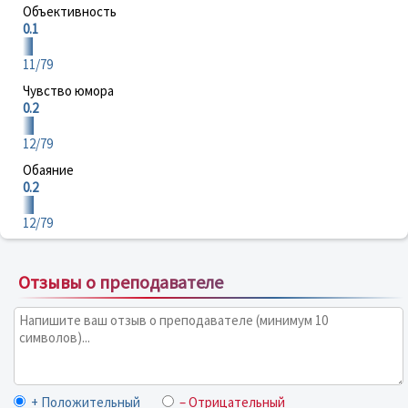
Объективность
0.1
11/79
Чувство юмора
0.2
12/79
Обаяние
0.2
12/79
Отзывы о преподавателе
+ Положительный
– Отрицательный