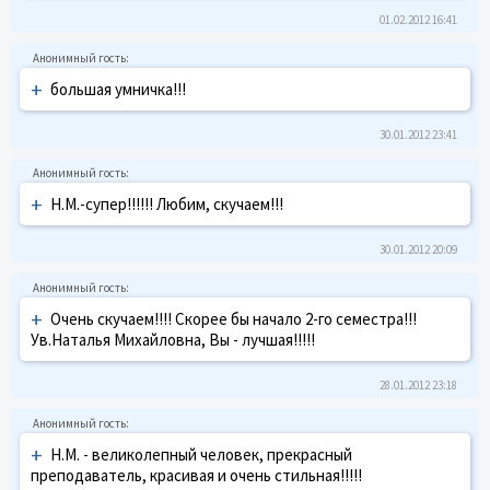
01.02.2012 16:41
+
большая умничка!!!
30.01.2012 23:41
+
Н.М.-супер!!!!!! Любим, скучаем!!!
30.01.2012 20:09
+
Очень скучаем!!!! Скорее бы начало 2-го семестра!!!
Ув.Наталья Михайловна, Вы - лучшая!!!!!
28.01.2012 23:18
+
Н.М. - великолепный человек, прекрасный
преподаватель, красивая и очень стильная!!!!!