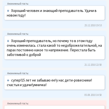
+
Хороший человек и знающий преподаватель. Удачи в
новом году!
25.12.2010 19:53
+
Хороший преподаватель, но почему то в этом году
очень изменилась. стала какой то недоброжелательной, на
парах постоянно какое то напряжение. Перестала быть
заботливой о доброй
21.12.2010 22:58
+
супер!15 лет не забываю ее!у нас дети-ровесники!
счастья и удачи!умничка!
05.08.2010 14:58