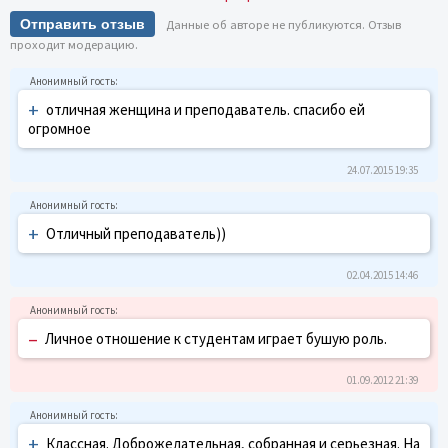
Отправить отзыв
Данные об авторе не публикуются. Отзыв
проходит модерацию.
+
отличная женщина и преподаватель. спасибо ей
огромное
24.07.2015 19:35
+
Отличный преподаватель))
02.04.2015 14:46
–
Личное отношение к студентам играет бушую роль.
01.09.2012 21:39
+
Классная. Доброжелательная, собранная и серьезная. На