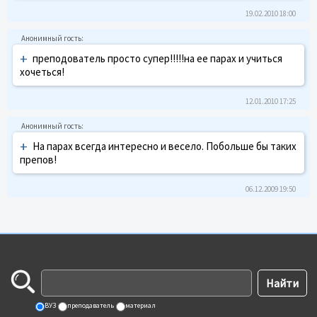
19.02.2010 18:00
+
преподователь просто супер!!!!!на ее парах и учиться
хочеться!
12.01.2010 17:25
+
На парах всегда интересно и весело. Побольше бы таких
препов!
06.12.2009 19:50
ВУЗ
преподаватель
материал