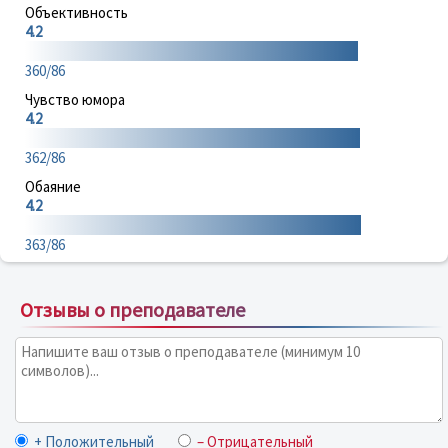
Объективность
4.2
360/86
Чувство юмора
4.2
362/86
Обаяние
4.2
363/86
Отзывы о преподавателе
+ Положительный
– Отрицательный