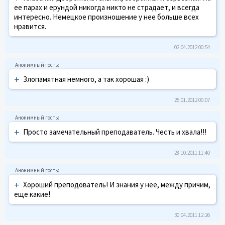
ее парах и ерундой никогда никто не страдает, и всегда
интересно. Немецкое произношение у нее больше всех
нравится.
02.04.2012 00:54
+
Злопамятная немного, а так хорошая :)
25.01.2012 00:07
+
Просто замечательный преподаватель. Честь и хвала!!!
28.10.2011 11:40
+
Хороший преподователь! И знания у нее, между причим,
еще какие!
30.04.2011 12:26