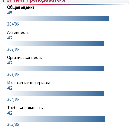
Общая оценка
4.5
384/86
Активность
4.2
362/86
Организованность
4.2
363/86
Изложение материала
4.2
364/86
Требовательность
4.2
365/86