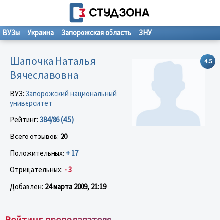
ВУЗы
Украина
Запорожская область
ЗНУ
Шапочка Наталья
4.5
Вячеславовна
ВУЗ:
Запорожский национальный
университет
Рейтинг:
384/86 (4.5)
Всего отзывов:
20
Положительных:
+ 17
Отрицательных:
- 3
Добавлен:
24 марта 2009, 21:19
Рейтинг преподавателя