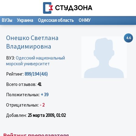
ВУЗы
Украина
Одесская область
ОНМУ
Онешко Светлана
4.6
Владимировна
ВУЗ:
Одесский национальный
морской университет
Рейтинг:
899/194 (4.6)
Всего отзывов:
41
Положительных:
+ 39
Отрицательных:
- 2
Добавлен:
25 марта 2009, 01:02
Рейтинг преподавателя