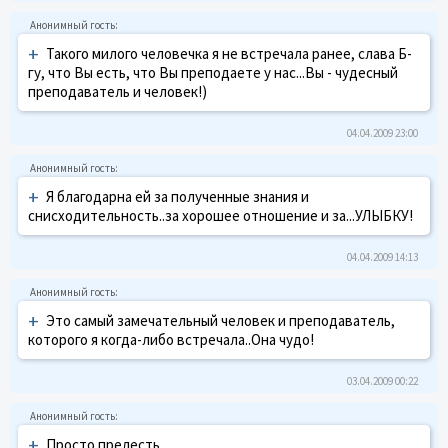
+
Такого милого человечка я не встречала ранее, слава Б-
гу, что Вы есть, что Вы преподаете у нас...Вы - чудесный
преподаватель и человек!)
04.04.2009 23:00
+
Я благодарна ей за полученные знания и
снисходительность..за хорошее отношение и за...УЛЫБКУ!
04.04.2009 14:13
+
Это самый замечательный человек и преподаватель,
которого я когда-либо встречала..Она чудо!
03.04.2009 00:22
+
Просто прелесть....