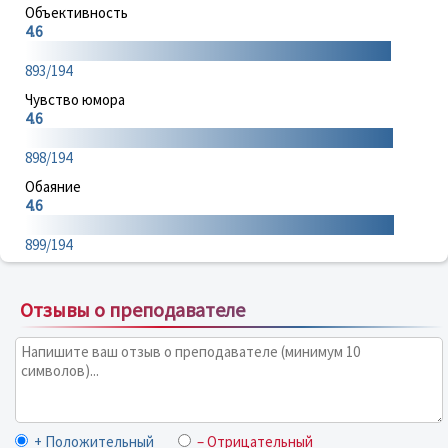
Объективность
4.6
893/194
Чувство юмора
4.6
898/194
Обаяние
4.6
899/194
Отзывы о преподавателе
+ Положительный
– Отрицательный