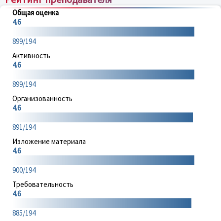
Общая оценка
4.6
899/194
Активность
4.6
899/194
Организованность
4.6
891/194
Изложение материала
4.6
900/194
Требовательность
4.6
885/194