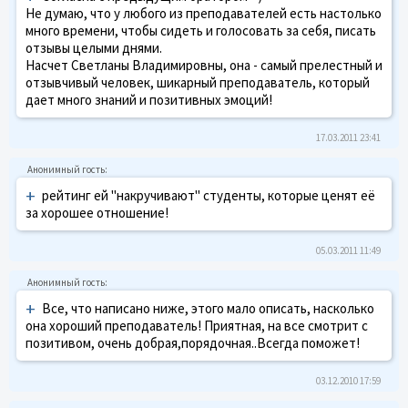
Не думаю, что у любого из преподавателей есть настолько
много времени, чтобы сидеть и голосовать за себя, писать
отзывы целыми днями.
Насчет Светланы Владимировны, она - самый прелестный и
отзывчивый человек, шикарный преподаватель, который
дает много знаний и позитивных эмоций!
17.03.2011 23:41
+
рейтинг ей "накручивают" студенты, которые ценят её
за хорошее отношение!
05.03.2011 11:49
+
Все, что написано ниже, этого мало описать, насколько
она хороший преподаватель! Приятная, на все смотрит с
позитивом, очень добрая,порядочная..Всегда поможет!
03.12.2010 17:59