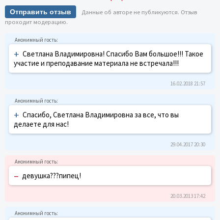
Отправить отзыв
Данные об авторе не публикуются. Отзыв
проходит модерацию.
+
Светлана Владимировна! Спасибо Вам большое!!! Такое
участие и преподавание материала не встречала!!!
16.02.2018 21:57
+
Спасибо, Светлана Владимировна за все, что вы
делаете для нас!
29.04.2017 20:30
–
девушка???пипец!
20.03.2013 17:42