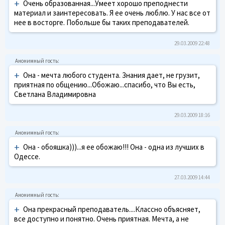
+
Очень образованная...Умеет хорошо преподнести
материал и заинтересовать. Я ее очень люблю. У нас все от
нее в восторге. Побольше бы таких преподавателей.
29.03.2009 22:48
+
Она - мечта любого студента. Знания дает, не грузит,
приятная по общению...Обожаю...спасибо, что Вы есть,
Светлана Владимировна
29.03.2009 18:16
+
Она - обояшка)))...я ее обожаю!!! Она - одна из лучших в
Одессе.
27.03.2009 14:44
+
Она прекрасный преподаватель....Классно объясняет,
все доступно и понятно. Очень приятная. Мечта, а не