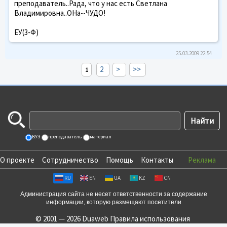
преподаватель..Рада, что у нас есть Светлана
Владимировна..ОНа--ЧУДО!
ЕУ(3-Ф)
25.03.2009 22:54
2
>
>>
1
ВУЗ
преподаватель
материал
О проекте
Сотрудничество
Помощь
Контакты
Реклама
RU
EN
UA
KZ
CN
Администрация сайта не несет ответственности за содержание
информации, которую размещают посетители
© 2001 — 2026 Duaweb
Правила использования