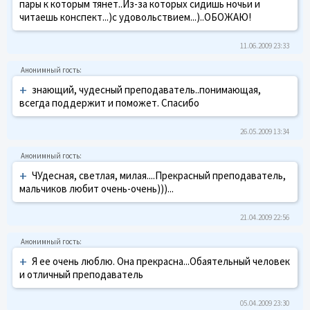
пары к которым тянет..Из-за которых сидишь ночьи и
читаешь конспект...)с удовольствием...)..ОБОЖАЮ!
11.06.2009 23:33
+
знающий, чудесный преподаватель..понимающая,
всегда поддержит и поможет. Спасибо
26.05.2009 13:34
+
ЧУдесная, светлая, милая....Прекрасный преподаватель,
мальчиков любит очень-очень)))...
21.04.2009 22:56
+
Я ее очень люблю. Она прекрасна...Обаятельный человек
и отличный преподаватель
05.04.2009 23:30