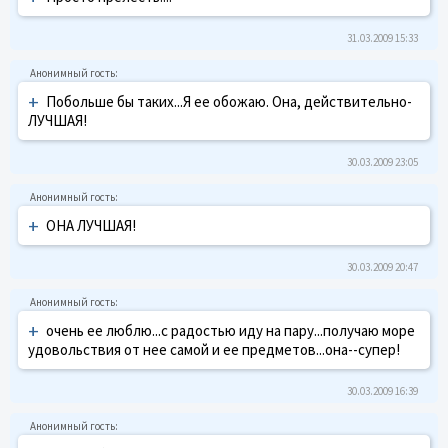
31.03.2009 15:33
+
Побольше бы таких...Я ее обожаю. Она, действительно-
ЛУЧШАЯ!
30.03.2009 23:05
+
ОНА ЛУЧШАЯ!
30.03.2009 20:47
+
очень ее люблю...с радостью иду на пару...получаю море
удовольствия от нее самой и ее предметов...она--супер!
30.03.2009 16:39