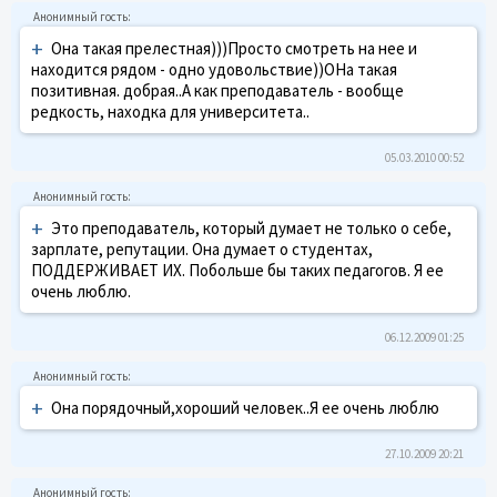
+
Она такая прелестная)))Просто смотреть на нее и
находится рядом - одно удовольствие))ОНа такая
позитивная. добрая..А как преподаватель - вообще
редкость, находка для университета..
05.03.2010 00:52
+
Это преподаватель, который думает не только о себе,
зарплате, репутации. Она думает о студентах,
ПОДДЕРЖИВАЕТ ИХ. Побольше бы таких педагогов. Я ее
очень люблю.
06.12.2009 01:25
+
Она порядочный,хороший человек..Я ее очень люблю
27.10.2009 20:21