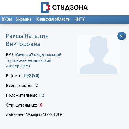
ВУЗы
Украина
Киевская область
КНТУ
Ракша Наталия
5.0
Викторовна
ВУЗ:
Киевский национальный
торгово-экономический
университет
Рейтинг:
10/2 (5.0)
Всего отзывов:
2
Положительных:
+ 2
Отрицательных:
- 0
Добавлен:
26 марта 2009, 12:06