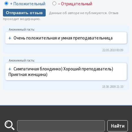
+ Положительный
– Отрицательный
Отправить отзыв
Данные об авторе не публикуются. Отзыв
проходит модерацию.
+
Очень положительная и умная преподавательница
22.05.2010 00:09
+
Симпатичная блондинко) Хороший преподаватель)
Приятная женщина)
18.08.2009 21:33