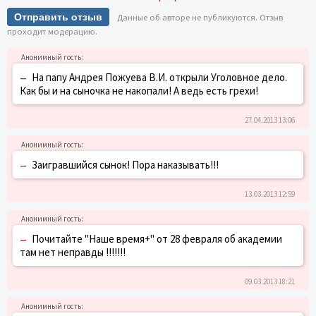
Отправить отзыв
Данные об авторе не публикуются. Отзыв
проходит модерацию.
–
На папу Андрея Пожуева В.И. открыли Уголовное дело.
Как бы и на сыночка не накопали! А ведь есть грехи!
27.04.2013 13:06
–
Заигравшийся сынок! Пора наказывать!!!
13.03.2013 12:59
–
Почитайте "Наше время+" от 28 февраля об академии
там нет неправды !!!!!!!
09.03.2013 18:21