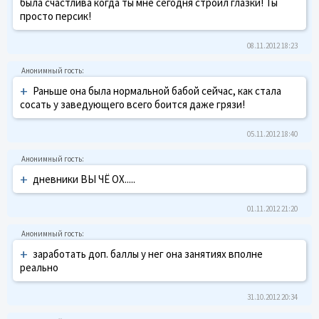
была счастлива когда ты мне сегодня строил глазки! Ты
просто персик!
08.11.2012 18:23
+
Раньше она была нормальной бабой сейчас, как стала
сосать у заведующего всего боится даже грязи!
05.11.2012 18:40
+
дневники ВЫ ЧЁ ОХ.....
01.11.2012 21:20
+
заработать доп. баллы у нег она занятиях вполне
реально
31.10.2012 20:34