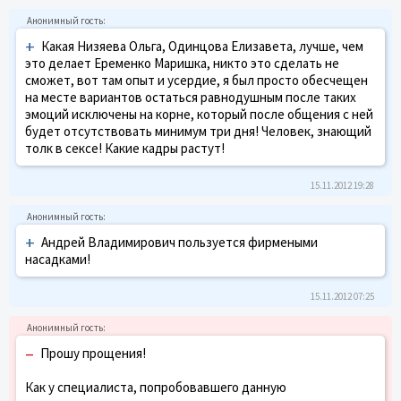
+
Какая Низяева Ольга, Одинцова Елизавета, лучше, чем
это делает Еременко Маришка, никто это сделать не
сможет, вот там опыт и усердие, я был просто обесчещен
на месте вариантов остаться равнодушным после таких
эмоций исключены на корне, который после общения с ней
будет отсутствовать минимум три дня! Человек, знающий
толк в сексе! Какие кадры растут!
15.11.2012 19:28
+
Андрей Владимирович пользуется фирмеными
насадками!
15.11.2012 07:25
–
Прошу прощения!
Как у специалиста, попробовавшего данную