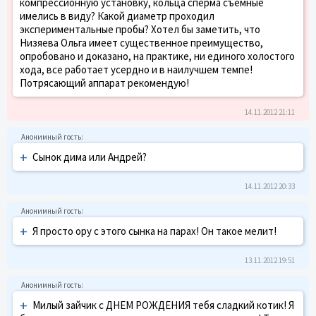
компрессионную установку, кольца сперма съемные
имелись в виду? Какой диаметр проходил
экспериментальные пробы? Хотел бы заметить, что
Низяева Ольга имеет существенное преимущество,
опробовано и доказано, на практике, ни единого холостого
хода, все работает усердно и в наилучшем темпе!
Потрясающий аппарат рекомендую!
14.11.2012 21:11
+
Сынок дима или Андрей?
14.11.2012 20:33
+
Я просто ору с этого сынка на парах! Он такое мелит!
13.11.2012 19:51
+
Милый зайчик с ДНЕМ РОЖДЕНИЯ тебя сладкий котик! Я