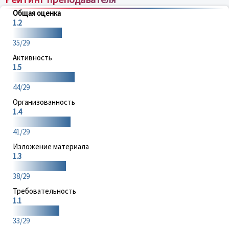
Общая оценка
1.2
35/29
Активность
1.5
44/29
Организованность
1.4
41/29
Изложение материала
1.3
38/29
Требовательность
1.1
33/29