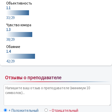
Объективность
1.1
33/29
Чувство юмора
1.3
38/29
Обаяние
1.4
42/29
Отзывы о преподавателе
+ Положительный
– Отрицательный