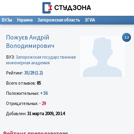
ВУЗы
Украина
Запорожская область
ЗГИА
Пожуєв Андрій
1.2
Володимирович
ВУЗ:
Запорожская государственная
инженерная академия
Рейтинг:
35/29 (1.2)
Всего отзывов:
85
Положительных:
+ 56
Отрицательных:
- 29
Добавлен:
31 марта 2009, 20:14
Рейтинг преподавателя