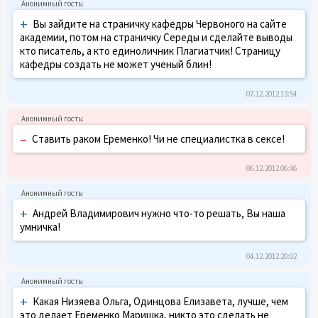
+
Вы зайдите на страничку кафедры Червоного на сайте
академии, потом на страничку Середы и сделайте выводы
кто писатель, а кто единоличник Плагиатчик! Страницу
кафедры создать не может ученый блин!
07.12.2012 13:54
–
Ставить раком Еременко! Чи не специалистка в сексе!
06.12.2012 06:46
+
Андрей Владимирович нужно что-то решать, Вы наша
умничка!
04.12.2012 20:02
+
Какая Низяева Ольга, Одинцова Елизавета, лучше, чем
это делает Еременко Маришка, никто это сделать не