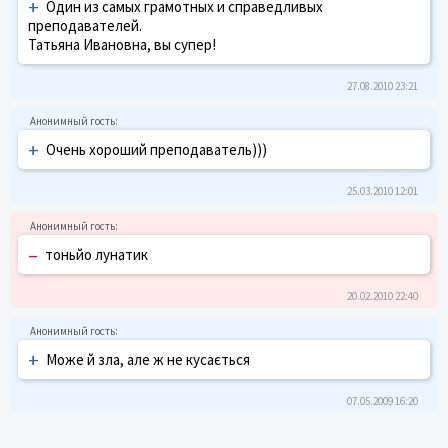
+
Один из самых грамотных и справедливых
преподавателей.
Татьяна Ивановна, вы супер!
27.08.2010 23:21
+
Очень хороший преподаватель)))
25.03.2010 12:01
–
тоньйо лунатик
20.02.2010 22:40
+
Може й зла, але ж не кусається
07.05.2009 16:20