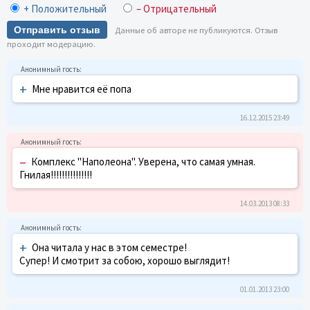
+ Положительный
– Отрицательный
Отправить отзыв
Данные об авторе не публикуются. Отзыв
проходит модерацию.
+
Мне нравится её попа
16.12.2015 23:49
–
Комплекс "Наполеона". Уверена, что самая умная.
Гнилая!!!!!!!!!!!!!!!
14.03.2013 08:33
+
Она читала у нас в этом семестре!
Супер! И смотрит за собою, хорошо выглядит!
01.01.2013 23:00