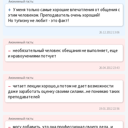
+
У меня только самые хорошие впечатления от общения с
этим человеком. Преподаватель очень хороший!
Но тупизну не любит - это факт!
26.12.2012 13:06
–
необязательный человек: обещания не выполняет, еще
и нравоучениями потчует
26.04.2012 23:43
–
читает лекции хорошо,а потом не дает возможности
даже заработать оценку своими силами...не понимаю таких
преподавателей
19.01.2012 22:56
–
могу добавить, что она профессионал своего дела.. и