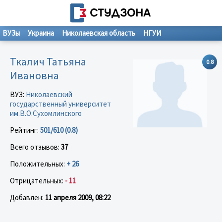
ВУЗы
Украина
Николаевская область
НГУИ
Ткалич Татьяна
0.8
Ивановна
ВУЗ:
Николаевский
государственный университет
им.В.О.Сухомлинского
Рейтинг:
501/610 (0.8)
Всего отзывов:
37
Положительных:
+ 26
Отрицательных:
- 11
Добавлен:
11 апреля 2009, 08:22