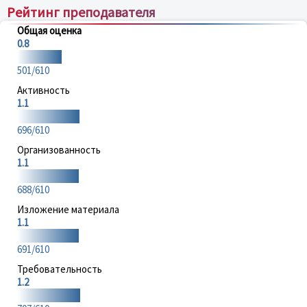
Рейтинг преподавателя
Общая оценка
0.8
501/610
Активность
1.1
696/610
Организованность
1.1
688/610
Изложение материала
1.1
691/610
Требовательность
1.2