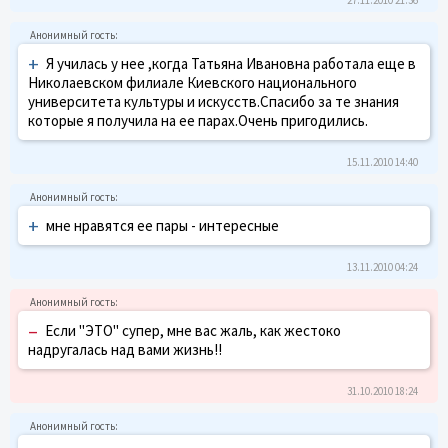
+
Я училась у нее ,когда Татьяна Ивановна работала еще в
Николаевском филиале Киевского национального
университета культуры и искусств.Спасибо за те знания
которые я получила на ее парах.Очень пригодились.
15.11.2010 14:40
+
мне нравятся ее пары - интересные
13.11.2010 04:24
–
Если "ЭТО" супер, мне вас жаль, как жестоко
надругалась над вами жизнь!!
31.10.2010 18:24