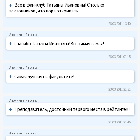
+
Все в фан-клуб Татьяны Ивановны! Столько
поклонников, что пора открывать.
26.03.2011 13:40
+
спасибо Татьяна Ивановна!Вы- самая самая!
26.03.2011 01:15
+
Самая лучшая на факультете!
23.03.2011 21:31
+
Преподаватель, достойный первого места в рейтинге!!!
21.03.2011 21:45