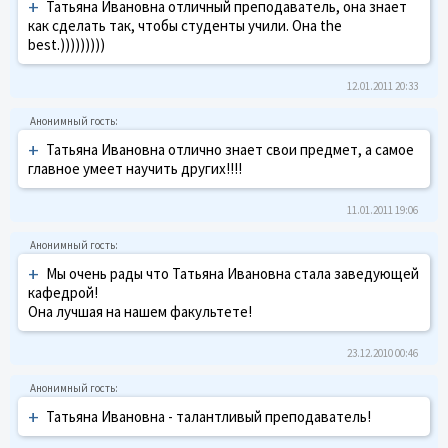
+
Татьяна Ивановна отличный преподаватель, она знает
как сделать так, чтобы студенты учили. Она the
best.)))))))))
12.01.2011 20:33
+
Татьяна Ивановна отлично знает свои предмет, а самое
главное умеет научить других!!!!
11.01.2011 19:06
+
Мы очень рады что Татьяна Ивановна стала заведующей
кафедрой!
Она лучшая на нашем факультете!
23.12.2010 00:46
+
Татьяна Ивановна - талантливый преподаватель!