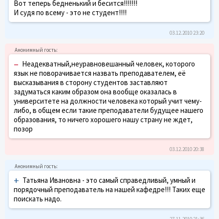
Вот теперь бедненький и бесится!!!!!!!
И судя по всему - это не студент!!!!
03.12.2010 23:20
–
Неадекватный,неуравновешанный человек, которого
язык не поворачивается назвать преподавателем, её
высказывания в сторону студентов заставляют
задуматься каким образом она вообще оказалась в
университете на должности человека который учит чему-
либо, в общем если такие преподаватели будущее нашего
образования, то ничего хорошего нашу страну не ждет,
позор
03.12.2010 20:38
+
Татьяна Ивановна - это самый справедливый, умный и
порядочный преподаватель на нашей кафедре!!! Таких еще
поискать надо.
27.11.2010 21:36