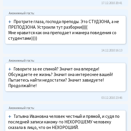
17.12.2010 20:41
+
Протрите глаза, господа преподы. Это СТУДЗОНА, а не
ПРЕПОДЗОНА. Устроили тут разборки(((((
Мне нравится как она преподает и манера поведения со
студентами))))
14.12.2010 16:13
+
Говорите за ее спиной? Значит она впереди!
Обсуждаете ее жизнь? Значит она интереснее вашей!
Пытаетесь найти недостатки? Значит завидуете!
Продолжайте!
03.12.2010 23:46
+
Татьяна Ивановна человек честный и прямой, и судя по
последней записи какому-то НЕХОРОШЕМУ человеку
сказала в лицо, что он НЕХОРОШИЙ.