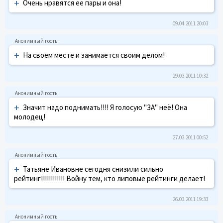
+
Очень нравятся ее пары и она!
09.04.2011 20:03
+
На своем месте и занимается своим делом!
29.03.2011 10:32
+
Значит надо поднимать!!!! Я голосую "ЗА" неё! Она
молодец!
27.03.2011 00:52
+
Татьяне Ивановне сегодня снизили сильно
рейтинг!!!!!!!!!!!! Войну тем, кто липовые рейтинги делает!
26.03.2011 19:33