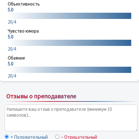
Объективность
5.0
20/4
Чувство юмора
5.0
20/4
Обаяние
5.0
20/4
Отзывы о преподавателе
+ Положительный
– Отрицательный