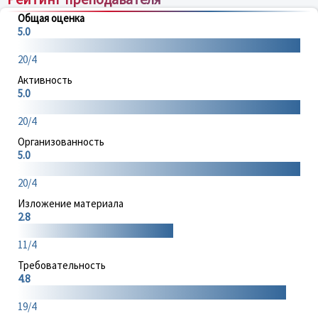
Общая оценка
5.0
20/4
Активность
5.0
20/4
Организованность
5.0
20/4
Изложение материала
2.8
11/4
Требовательность
4.8
19/4