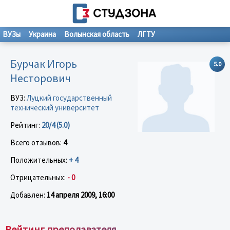
ВУЗы
Украина
Волынская область
ЛГТУ
Бурчак Игорь
5.0
Несторович
ВУЗ:
Луцкий государственный
технический университет
Рейтинг:
20/4 (5.0)
Всего отзывов:
4
Положительных:
+ 4
Отрицательных:
- 0
Добавлен:
14 апреля 2009, 16:00
Рейтинг преподавателя