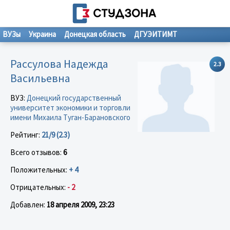
ВУЗы
Украина
Донецкая область
ДГУЭИТИМТ
Рассулова Надежда
2.3
Васильевна
ВУЗ:
Донецкий государственный
университет экономики и торговли
имени Михаила Туган-Барановского
Рейтинг:
21/9 (2.3)
Всего отзывов:
6
Положительных:
+ 4
Отрицательных:
- 2
Добавлен:
18 апреля 2009, 23:23