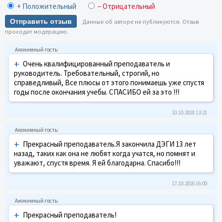
+ Положительный
– Отрицательный
Отправить отзыв
Данные об авторе не публикуются. Отзыв
проходит модерацию.
+
Очень квалифицированный преподаватель и
руководитель. Требовательный, строгий, но
справедливый, Все плюсы от этого понимаешь уже спустя
годы после окончания учебы. СПАСИБО ей за это !!!
10.10.2018 13:21
+
Прекрасный преподаватель.Я закончила ДЭГИ 13 лет
назад, таких как она не любят когда учатся, но помнят и
уважают, спустя время. Я ей благодарна. Спасибо!!!
17.10.2016 16:00
+
Прекрасный преподаватель!