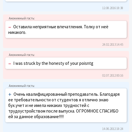
12.08.2016 18:38
–
Оставила неприятные впечатления. Толку от неё
никакого.
24.02.2013 14:45
–
I was struck by the honesty of your poisntg
02.07.2012 00:16
+
Очень квалифицированный преподаватель. Благодаря
ее требовательности от студентов я отлично знаю
бух.учет и не имела никаких трудностей с
трудоустройством после выпуска. ОГРОМНОЕ СПАСИБО
ей за данное образование!!!!
14.06.2012 18:24