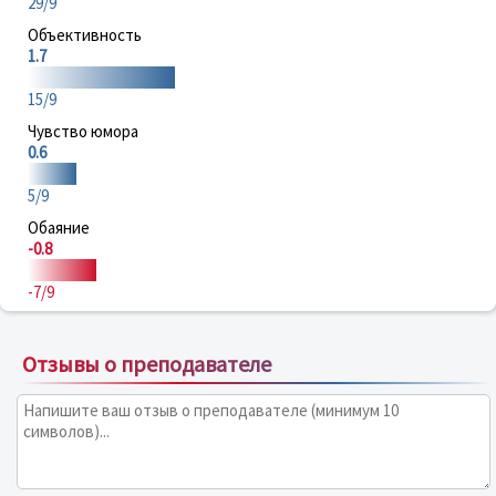
29/9
Объективность
1.7
15/9
Чувство юмора
0.6
5/9
Обаяние
-0.8
-7/9
Отзывы о преподавателе