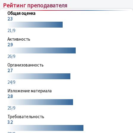
Рейтинг преподавателя
Общая оценка
2.3
21/9
Активность
2.9
26/9
Организованность
2.7
24/9
Изложение материала
2.8
25/9
Требовательность
3.2