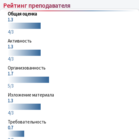
Рейтинг преподавателя
Общая оценка
1.3
4/3
Активность
1.3
4/3
Организованность
1.7
5/3
Изложение материала
1.3
4/3
Требовательность
0.7