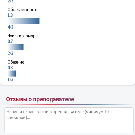
2/3
Объективность
1.3
4/3
Чувство юмора
0.7
2/3
Обаяние
0.3
1/3
Отзывы о преподавателе