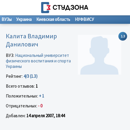
ВУЗы
Украина
Киевская область
НУФВИСУ
Калита Владимир
1.3
Данилович
ВУЗ:
Национальный университет
физического воспитания и спорта
Украины
Рейтинг:
4/3 (1.3)
Всего отзывов:
1
Положительных:
+ 1
Отрицательных:
- 0
Добавлен:
14 апреля 2007, 18:44